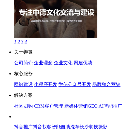
1
2
3
4
关于善微
公司简介
企业理念
企业文化
网建优势
核心服务
网站建设
小程序开发
微信公众号开发
品牌整合营销
解决方案
社区团购
CRM客户管理
新媒体营销
GEO AI智能推广
抖音推广
抖音获客
智能自助洗车
长沙餐饮摄影