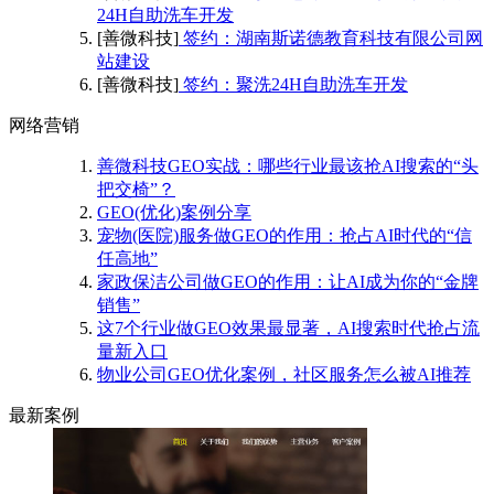
24H自助洗车开发
[善微科技]
签约：湖南斯诺德教育科技有限公司网
站建设
[善微科技]
签约：聚洗24H自助洗车开发
网络营销
善微科技GEO实战：哪些行业最该抢AI搜索的“头
把交椅”？
GEO(优化)案例分享
宠物(医院)服务做GEO的作用：抢占AI时代的“信
任高地”
家政保洁公司做GEO的作用：让AI成为你的“金牌
销售”
这7个行业做GEO效果最显著，AI搜索时代抢占流
量新入口
物业公司GEO优化案例，社区服务怎么被AI推荐
最新案例