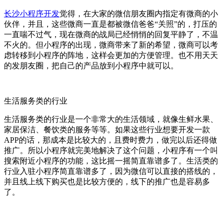
长沙小程序开发
觉得，在大家的微信朋友圈内指定有微商的小
伙伴，并且，这些微商一直是都被微信爸爸“关照”的，打压的
一直喘不过气，现在微商的战局已经悄悄的回复平静了，不温
不火的。但小程序的出现，微商带来了新的希望，微商可以考
虑转移到小程序的阵地，这样会更加的方便管理。也不用天天
的发朋友圈，把自己的产品放到小程序中就可以。
生活服务类的行业
生活服务类的行业是一个非常大的生活领域，就像生鲜水果、
家居保洁、餐饮类的服务等等。如果这些行业想要开发一款
APP的话，那成本是比较大的，且费时费力，做完以后还得做
推广。所以小程序就完美地解决了这个问题，小程序有一个叫
搜索附近小程序的功能，这比摇一摇简直靠谱多了。生活类的
行业入驻小程序简直靠谱多了，因为微信可以直接的搭线的，
并且线上线下购买也是比较方便的，线下的推广也是容易多
了。