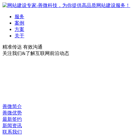
服务
案例
方案
关于
精准传达 有效沟通
关注我们&了解互联网前沿动态
善微简介
善微优势
最新签约
新闻资讯
联系我们