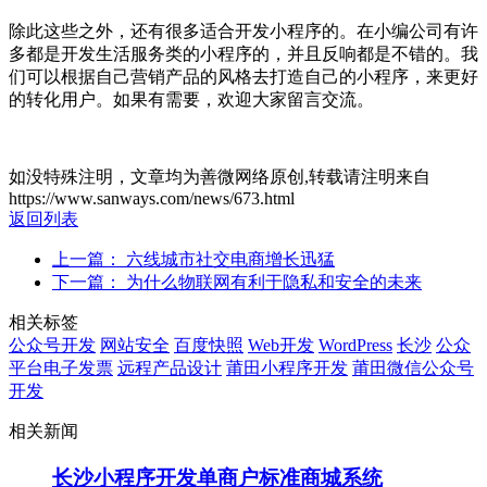
除此这些之外，还有很多适合开发小程序的。在小编公司有许
多都是开发生活服务类的小程序的，并且反响都是不错的。我
们可以根据自己营销产品的风格去打造自己的小程序，来更好
的转化用户。如果有需要，欢迎大家留言交流。
如没特殊注明，文章均为善微网络原创,转载请注明来自
https://www.sanways.com/news/673.html
返回列表
上一篇： 六线城市社交电商增长迅猛
下一篇： 为什么物联网有利于隐私和安全的未来
相关标签
公众号开发
网站安全
百度快照
Web开发
WordPress
长沙
公众
平台电子发票
远程产品设计
莆田小程序开发
莆田微信公众号
开发
相关新闻
长沙小程序开发单商户标准商城系统