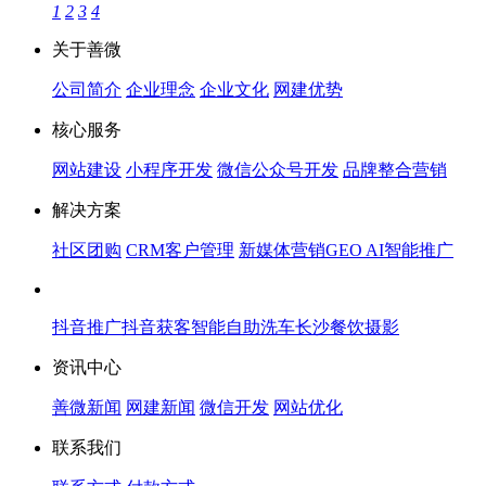
1
2
3
4
关于善微
公司简介
企业理念
企业文化
网建优势
核心服务
网站建设
小程序开发
微信公众号开发
品牌整合营销
解决方案
社区团购
CRM客户管理
新媒体营销
GEO AI智能推广
抖音推广
抖音获客
智能自助洗车
长沙餐饮摄影
资讯中心
善微新闻
网建新闻
微信开发
网站优化
联系我们