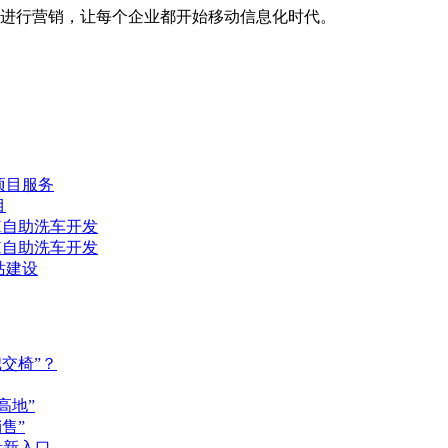
进行营销，让每个企业都开始移动信息化时代。
项目服务
目
H自助洗车开发
H自助洗车开发
站建设
交椅”？
高地”
售”
量新入口