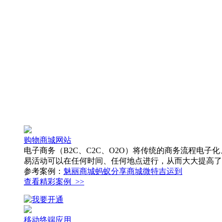
购物商城网站
电子商务（B2C、C2C、O2O）将传统的商务流程电
易活动可以在任何时间、任何地点进行，从而大大提高了
参考案例：
魅丽商城
蚂蚁分享商城
微特
吉运到
查看精彩案例 >>
移动终端应用