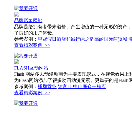
品牌形象网站
品牌是给拥有者带来溢价、产生增值的一种无形的资产，
了良好的用户体验。
参考案例：
皇冠假日酒店
和诚行
绿之韵
高岭国际商贸城
查看精彩案例 >>
FLASH互动网站
Flash 网站多以动漫动画为主要表现形式，在视觉效果
为Flash网站添加了很多动画动漫元素。更重要的是Fl
参考案例：
橘郡置业
铂宫Ⅱ 中山庭
众一桂府
查看精彩案例 >>