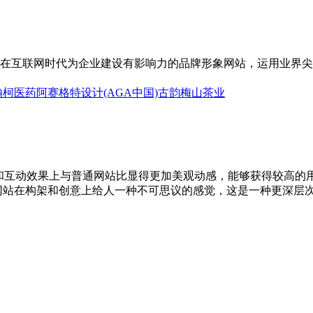
在互联网时代为企业建设有影响力的品牌形象网站，运用业界尖
瀚柯医药
阿赛格特设计(AGA中国)
古韵梅山茶业
上和互动效果上与普通网站比显得更加美观动感，能够获得较高的用
ash网站在构架和创意上给人一种不可思议的感觉，这是一种更深