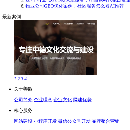
物业公司GEO优化案例，社区服务怎么被AI推荐
最新案例
1
2
3
4
关于善微
公司简介
企业理念
企业文化
网建优势
核心服务
网站建设
小程序开发
微信公众号开发
品牌整合营销