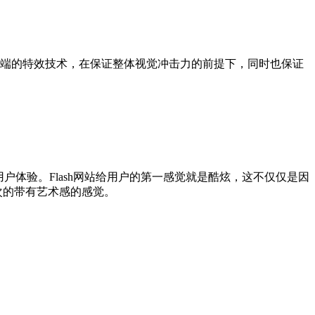
端的特效技术，在保证整体视觉冲击力的前提下，同时也保证
户体验。Flash网站给用户的第一感觉就是酷炫，这不仅仅是因
层次的带有艺术感的感觉。