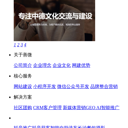
1
2
3
4
关于善微
公司简介
企业理念
企业文化
网建优势
核心服务
网站建设
小程序开发
微信公众号开发
品牌整合营销
解决方案
社区团购
CRM客户管理
新媒体营销
GEO AI智能推广
抖音推广
抖音获客
智能自助洗车
长沙餐饮摄影