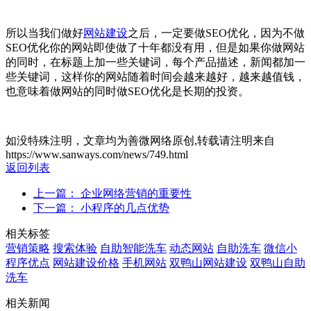
所以当我们做好
网站建设
之后，一定要做SEO优化，因为不做
SEO优化你的网站即使做了十年都没有用，但是如果你做网站
的同时，在标题上加一些关键词，每个产品描述，新闻都加一
些关键词，这样你的网站随着时间会越来越好，越来越值钱，
也意味着做网站的同时做SEO优化是长期的投资。
如没特殊注明，文章均为善微网络原创,转载请注明来自
https://www.sanways.com/news/749.html
返回列表
上一篇： 企业网络营销的重要性
下一篇： 小程序的几点优势
相关标签
营销策略
搜索体验
自助智能洗车
动态网站
自助洗车
微信小
程序优点
网站建设价格
手机网站
双鸭山网站建设
双鸭山自助
洗车
相关新闻