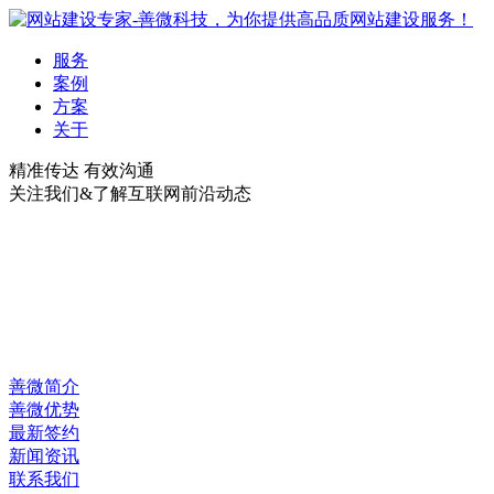
服务
案例
方案
关于
精准传达 有效沟通
关注我们&了解互联网前沿动态
善微简介
善微优势
最新签约
新闻资讯
联系我们