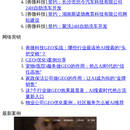
[善微科技]
签约：长沙市思今汽车科技有限公司
24H自助洗车开发
[善微科技]
签约：湖南斯诺德教育科技有限公司网
站建设
[善微科技]
签约：聚洗24H自助洗车开发
网络营销
善微科技GEO实战：哪些行业最该抢AI搜索的“头
把交椅”？
GEO(优化)案例分享
宠物(医院)服务做GEO的作用：抢占AI时代的“信
任高地”
家政保洁公司做GEO的作用：让AI成为你的“金牌
销售”
这7个行业做GEO效果最显著，AI搜索时代抢占流
量新入口
物业公司GEO优化案例，社区服务怎么被AI推荐
最新案例