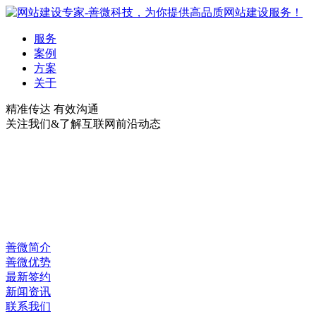
服务
案例
方案
关于
精准传达 有效沟通
关注我们&了解互联网前沿动态
善微简介
善微优势
最新签约
新闻资讯
联系我们