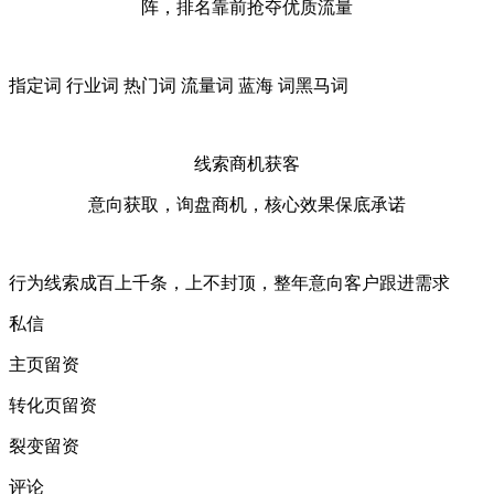
阵，排名靠前抢夺优质流量
指定词 行业词 热门词 流量词 蓝海 词黑马词
线索商机获客
意向获取，询盘商机，核心效果保底承诺
行为线索成百上千条，上不封顶，整年意向客户跟进需求
私信
主页留资
转化页留资
裂变留资
评论