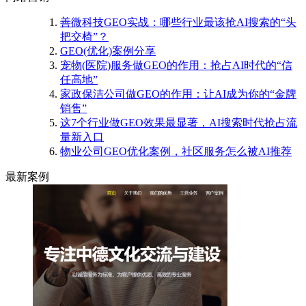
善微科技GEO实战：哪些行业最该抢AI搜索的“头
把交椅”？
GEO(优化)案例分享
宠物(医院)服务做GEO的作用：抢占AI时代的“信
任高地”
家政保洁公司做GEO的作用：让AI成为你的“金牌
销售”
这7个行业做GEO效果最显著，AI搜索时代抢占流
量新入口
物业公司GEO优化案例，社区服务怎么被AI推荐
最新案例