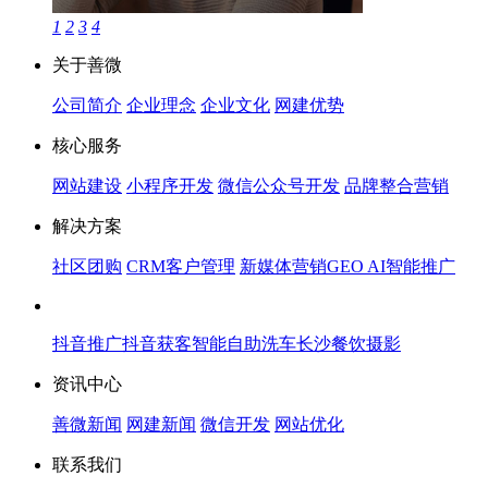
1
2
3
4
关于善微
公司简介
企业理念
企业文化
网建优势
核心服务
网站建设
小程序开发
微信公众号开发
品牌整合营销
解决方案
社区团购
CRM客户管理
新媒体营销
GEO AI智能推广
抖音推广
抖音获客
智能自助洗车
长沙餐饮摄影
资讯中心
善微新闻
网建新闻
微信开发
网站优化
联系我们