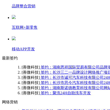
品牌整合营销
互联网+新零售
移动APP开发
最新签约
[善微科技]
签约：湖南恩祥国际贸易有限公司品牌
[善微科技]
签约：长沙三二一品牌设计网络推广项
[善微科技]
签约：长沙市诚可汽车科技有限公司24
[善微科技]
签约：长沙市思今汽车科技有限公司24
[善微科技]
签约：湖南斯诺德教育科技有限公司网
[善微科技]
签约：聚洗24H自助洗车开发
网络营销