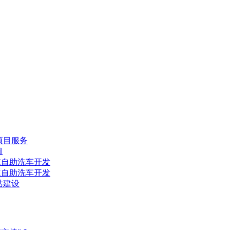
项目服务
目
H自助洗车开发
H自助洗车开发
站建设