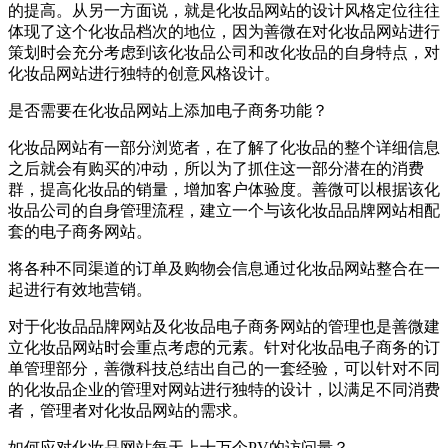
的提高。从另一方面说，就是化妆品网站的设计风格定位往往
体现了这个化妆品档次的地位，因为善微在对化妆品网站进行
策划时会充分考虑到该化妆品公司和改化妆品的自身特点，对
化妆品网站进行独特的创意风格设计。
是否需要在化妆品网站上添加电子商务功能？
化妆品网站有一部分浏览者，在了解了化妆品的整个详细信息
之后就会有购买的冲动，所以为了抓住这一部分潜在的消费
群，提高化妆品的销量，增加客户体验度。善微可以根据该化
妆品公司的自身管理流程，建立一个与该化妆品品牌网站相配
套的电子商务网站。
将各种不同渠道的订单及购物会信息通过化妆品网站整合在一
起进行有效地营销。
对于化妆品品牌网站及化妆品电子商务网站的管理也是善微建
立化妆品网站时会重点考虑的元素。针对化妆品电子商务的订
单管理部分，善微科技总结出自己的一套经验，可以针对不同
的化妆品企业的管理对网站进行独特的设计，以满足不同消费
者，管理者对化妆品网站的需求。
如何应对化妆品网站每天上十万个PV的访问量？