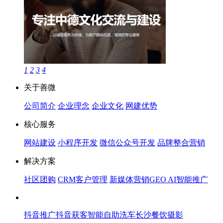
1
2
3
4
关于善微
公司简介
企业理念
企业文化
网建优势
核心服务
网站建设
小程序开发
微信公众号开发
品牌整合营销
解决方案
社区团购
CRM客户管理
新媒体营销
GEO AI智能推广
抖音推广
抖音获客
智能自助洗车
长沙餐饮摄影