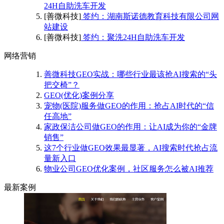
24H自助洗车开发
[善微科技]
签约：湖南斯诺德教育科技有限公司网
站建设
[善微科技]
签约：聚洗24H自助洗车开发
网络营销
善微科技GEO实战：哪些行业最该抢AI搜索的“头
把交椅”？
GEO(优化)案例分享
宠物(医院)服务做GEO的作用：抢占AI时代的“信
任高地”
家政保洁公司做GEO的作用：让AI成为你的“金牌
销售”
这7个行业做GEO效果最显著，AI搜索时代抢占流
量新入口
物业公司GEO优化案例，社区服务怎么被AI推荐
最新案例