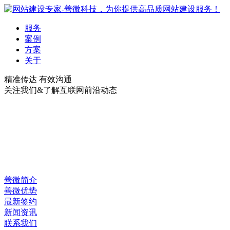
服务
案例
方案
关于
精准传达 有效沟通
关注我们&了解互联网前沿动态
善微简介
善微优势
最新签约
新闻资讯
联系我们