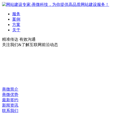
服务
案例
方案
关于
精准传达 有效沟通
关注我们&了解互联网前沿动态
善微简介
善微优势
最新签约
新闻资讯
联系我们