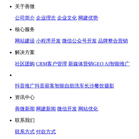
关于善微
公司简介
企业理念
企业文化
网建优势
核心服务
网站建设
小程序开发
微信公众号开发
品牌整合营销
解决方案
社区团购
CRM客户管理
新媒体营销
GEO AI智能推广
抖音推广
抖音获客
智能自助洗车
长沙餐饮摄影
资讯中心
善微新闻
网建新闻
微信开发
网站优化
联系我们
联系方式
付款方式