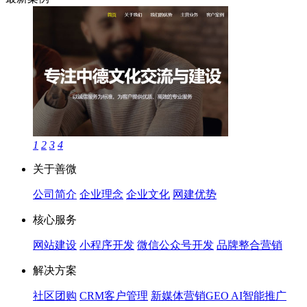
1
2
3
4
关于善微
公司简介
企业理念
企业文化
网建优势
核心服务
网站建设
小程序开发
微信公众号开发
品牌整合营销
解决方案
社区团购
CRM客户管理
新媒体营销
GEO AI智能推广