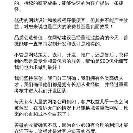
的、持续的研究成果，能够快速的为客户提供一条捷
径。
低劣的网站设计和模板程序很便宜，但其并不能产生效
益，对您来说也是巨大的浪费甚至是负面效果！
品质创造价值，在网站建设已经呈泛滥趋势的今天，善
微能够一直坚持定制开发和设计是难得的。
不管是网站策划、设计、开发、推广，还是售后，您得
到的都是最专业和最优秀的服务，哪怕是SEO优化细节
我们也力求做到最好！
我们坚持原创，我们分工明确，我们拥有各类高级人
才，我们确保他们都是拥有长期从业经验、并经过重重
考核才进入我们开发团队。
每天都有大量的网络公司倒闭，客户权益几乎一夜之间
被蒸发，在投诉无门的情况下只能换域名重做网站，原
来的心血和成本全白花了！
善微的收费确实不低，因为企业必须有合理的利润才能
存活下去，这样才是对客户负责的态度。