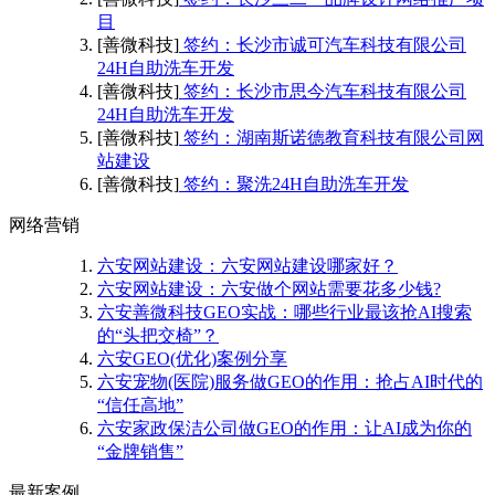
目
[善微科技]
签约：长沙市诚可汽车科技有限公司
24H自助洗车开发
[善微科技]
签约：长沙市思今汽车科技有限公司
24H自助洗车开发
[善微科技]
签约：湖南斯诺德教育科技有限公司网
站建设
[善微科技]
签约：聚洗24H自助洗车开发
网络营销
六安网站建设：六安网站建设哪家好？
六安网站建设：六安做个网站需要花多少钱?
六安善微科技GEO实战：哪些行业最该抢AI搜索
的“头把交椅”？
六安GEO(优化)案例分享
六安宠物(医院)服务做GEO的作用：抢占AI时代的
“信任高地”
六安家政保洁公司做GEO的作用：让AI成为你的
“金牌销售”
最新案例