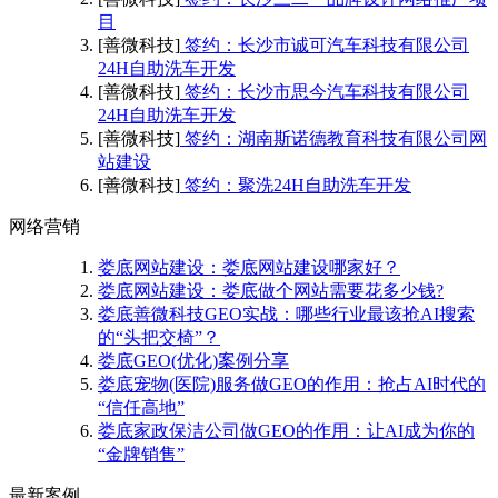
目
[善微科技]
签约：长沙市诚可汽车科技有限公司
24H自助洗车开发
[善微科技]
签约：长沙市思今汽车科技有限公司
24H自助洗车开发
[善微科技]
签约：湖南斯诺德教育科技有限公司网
站建设
[善微科技]
签约：聚洗24H自助洗车开发
网络营销
娄底网站建设：娄底网站建设哪家好？
娄底网站建设：娄底做个网站需要花多少钱?
娄底善微科技GEO实战：哪些行业最该抢AI搜索
的“头把交椅”？
娄底GEO(优化)案例分享
娄底宠物(医院)服务做GEO的作用：抢占AI时代的
“信任高地”
娄底家政保洁公司做GEO的作用：让AI成为你的
“金牌销售”
最新案例