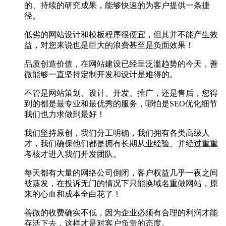
的、持续的研究成果，能够快速的为客户提供一条捷
径。
低劣的网站设计和模板程序很便宜，但其并不能产生效
益，对您来说也是巨大的浪费甚至是负面效果！
品质创造价值，在网站建设已经呈泛滥趋势的今天，善
微能够一直坚持定制开发和设计是难得的。
不管是网站策划、设计、开发、推广，还是售后，您得
到的都是最专业和最优秀的服务，哪怕是SEO优化细节
我们也力求做到最好！
我们坚持原创，我们分工明确，我们拥有各类高级人
才，我们确保他们都是拥有长期从业经验、并经过重重
考核才进入我们开发团队。
每天都有大量的网络公司倒闭，客户权益几乎一夜之间
被蒸发，在投诉无门的情况下只能换域名重做网站，原
来的心血和成本全白花了！
善微的收费确实不低，因为企业必须有合理的利润才能
存活下去，这样才是对客户负责的态度。