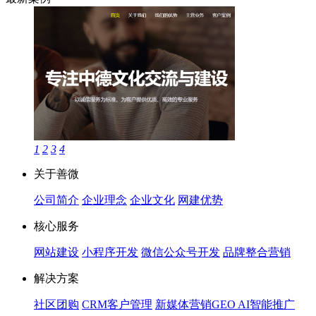
1
2
3
4
关于善微
公司简介
企业理念
企业文化
网建优势
核心服务
网站建设
小程序开发
微信公众号开发
品牌整合营销
解决方案
社区团购
CRM客户管理
新媒体营销
GEO AI智能推广