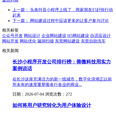
返回列表
上一篇： 头条抖音小程序上线了，商家朋友们赶快行动
起来
下一篇： 网站建设过程中应该更多的让客户参与讨论
相关标签
公众号开发
网站设计
企业网站建设
H5网站建设
自适应设计
网站开发
网站优化
漏洞扫描
东营网站建设
东营自助洗车
相关新闻
长沙小程序开发公司排行榜：善微科技用实力
案例说话
在长沙这座充满活力的新一线城市，数字化浪潮正以前
所未有的速度重塑着各行各业的商业...
日期：2026-07-04 浏览次数：272
如何将用户研究转化为用户体验设计
...