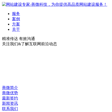
服务
案例
方案
关于
精准传达 有效沟通
关注我们&了解互联网前沿动态
善微简介
善微优势
最新签约
新闻资讯
联系我们