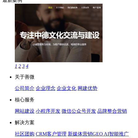
最新案例
1
2
3
4
关于善微
公司简介
企业理念
企业文化
网建优势
核心服务
网站建设
小程序开发
微信公众号开发
品牌整合营销
解决方案
社区团购
CRM客户管理
新媒体营销
GEO AI智能推广