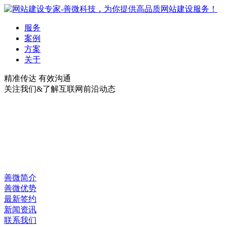
服务
案例
方案
关于
精准传达 有效沟通
关注我们&了解互联网前沿动态
善微简介
善微优势
最新签约
新闻资讯
联系我们