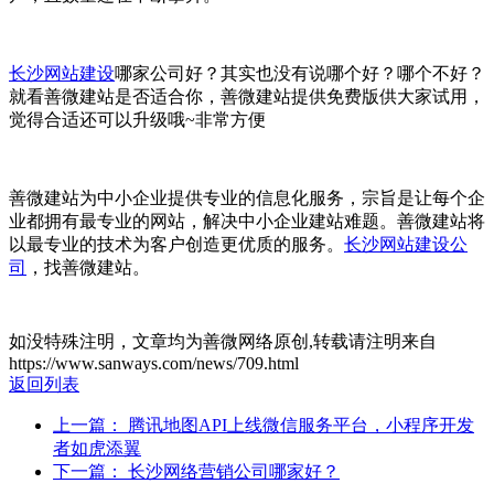
长沙网站建设
哪家公司好？其实也没有说哪个好？哪个不好？
就看善微建站是否适合你，善微建站提供免费版供大家试用，
觉得合适还可以升级哦~非常方便
善微建站为中小企业提供专业的信息化服务，宗旨是让每个企
业都拥有最专业的网站，解决中小企业建站难题。善微建站将
以最专业的技术为客户创造更优质的服务。
长沙网站建设公
司
，找善微建站。
如没特殊注明，文章均为善微网络原创,转载请注明来自
https://www.sanways.com/news/709.html
返回列表
上一篇： 腾讯地图API上线微信服务平台，小程序开发
者如虎添翼
下一篇： 长沙网络营销公司哪家好？