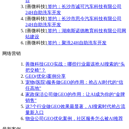
目
[善微科技]
签约：长沙市诚可汽车科技有限公司
24H自助洗车开发
[善微科技]
签约：长沙市思今汽车科技有限公司
24H自助洗车开发
[善微科技]
签约：湖南斯诺德教育科技有限公司网
站建设
[善微科技]
签约：聚洗24H自助洗车开发
网络营销
善微科技GEO实战：哪些行业最该抢AI搜索的“头
把交椅”？
GEO(优化)案例分享
宠物(医院)服务做GEO的作用：抢占AI时代的“信
任高地”
家政保洁公司做GEO的作用：让AI成为你的“金牌
销售”
这7个行业做GEO效果最显著，AI搜索时代抢占流
量新入口
物业公司GEO优化案例，社区服务怎么被AI推荐