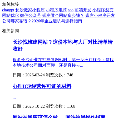
相关标签
chatgpt
长沙搬家小程序
小程序电商
seo
前端开发
小程序裂变
网站优化
微信公众号
崇左做个网站多少钱？
崇左小程序开发
公司哪家靠谱？2026年企业避坑与选择指南
相关新闻
长沙找谁建网站？这份本地与大厂对比清单请
收好
很多长沙企业在打算做网站时，第一反应往往是：是找
本地技术公司面对面聊，还是直接去...
日期：2026-03-24 浏览次数：748
办理ICP经营许可证的材料
...
日期：2025-10-22 浏览次数：1168
网站被黑应该怎么做 — 网站被黑操作指南