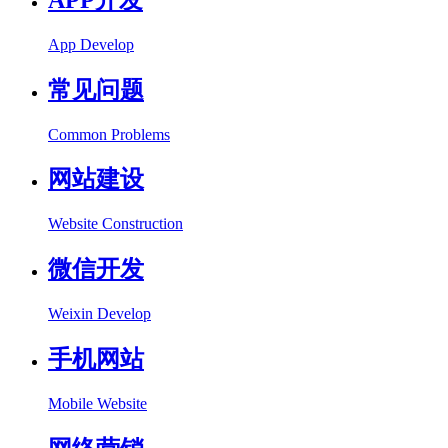
App Develop
常见问题
Common Problems
网站建设
Website Construction
微信开发
Weixin Develop
手机网站
Mobile Website