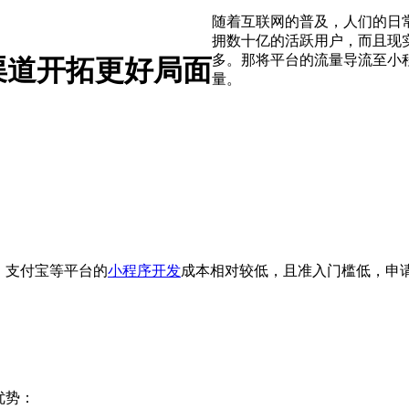
随着互联网的普及，人们的日
拥数十亿的活跃用户，而且现
多。那将平台的流量导流至小
渠道开拓更好局面
量。
、支付宝等平台的
小程序开发
成本相对较低，且准入门槛低，申
优势：