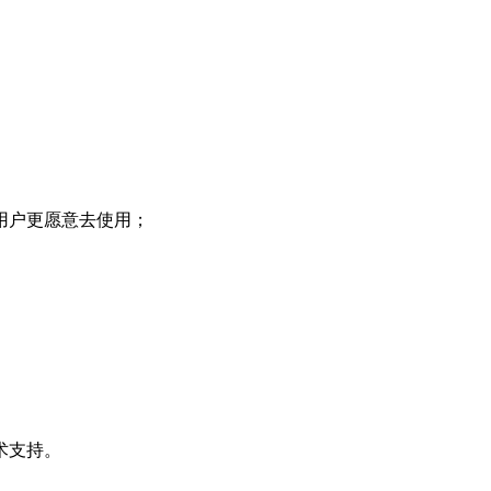
用户更愿意去使用；
术支持。