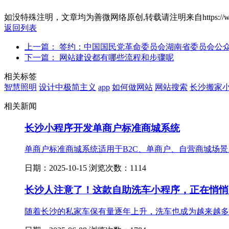
如没特殊注明，文章均为善微网络原创,转载请注明来自https://www.sanw
返回列表
上一篇： 签约：中国国民党革命委员会湖南省委员会公
下一篇： 网站建设都有哪些流程和步骤呢
相关标签
智慧照明
设计中极简主义
app
如何做网站
网站搜索
长沙搬家
相关新闻
长沙小程序开发单商户标准商城系统
单商户标准商城系统适用于B2C、单商户、自营商城场景。
日期：2025-10-15 浏览次数：1114
长沙人注意了！这款自助洗车小程序，正在悄悄
随着长沙的私家车保有量逐年上升，洗车也成为越来越多车主