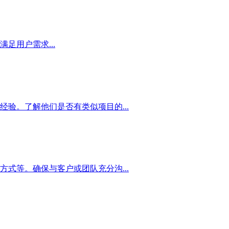
足用户需求...
验。了解他们是否有类似项目的...
式等。确保与客户或团队充分沟...