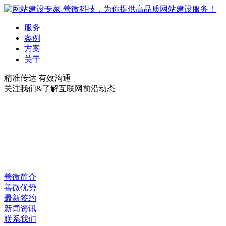
服务
案例
方案
关于
精准传达 有效沟通
关注我们&了解互联网前沿动态
善微简介
善微优势
最新签约
新闻资讯
联系我们