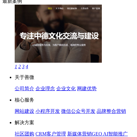
最新案例
1
2
3
4
关于善微
公司简介
企业理念
企业文化
网建优势
核心服务
网站建设
小程序开发
微信公众号开发
品牌整合营销
解决方案
社区团购
CRM客户管理
新媒体营销
GEO AI智能推广