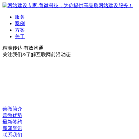
服务
案例
方案
关于
精准传达 有效沟通
关注我们&了解互联网前沿动态
善微简介
善微优势
最新签约
新闻资讯
联系我们