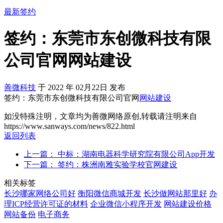
最新签约
签约：东莞市东创微科技有限
公司官网网站建设
善微科技
于
2022
年
02月22日
发布
签约：东莞市东创微科技有限公司官网
网站建设
如没特殊注明，文章均为善微网络原创,转载请注明来自
https://www.sanways.com/news/822.html
返回列表
上一篇： 中标：湖南电器科学研究院有限公司App开发
下一篇： 签约：株洲南雅实验学校官网建设
相关标签
长沙哪家网络公司好
衡阳微信商城开发
长沙做网站那里好
办
理ICP经营许可证的材料
企业微信小程序开发
网站建设价格
网站备份
电子商务