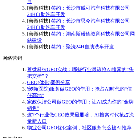
目
[善微科技]
签约：长沙市诚可汽车科技有限公司
24H自助洗车开发
[善微科技]
签约：长沙市思今汽车科技有限公司
24H自助洗车开发
[善微科技]
签约：湖南斯诺德教育科技有限公司网
站建设
[善微科技]
签约：聚洗24H自助洗车开发
网络营销
善微科技GEO实战：哪些行业最该抢AI搜索的“头
把交椅”？
GEO(优化)案例分享
宠物(医院)服务做GEO的作用：抢占AI时代的“信
任高地”
家政保洁公司做GEO的作用：让AI成为你的“金牌
销售”
这7个行业做GEO效果最显著，AI搜索时代抢占流
量新入口
物业公司GEO优化案例，社区服务怎么被AI推荐