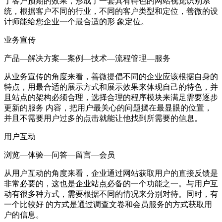
了客户预期的效果，形成了一套具有特色的网站视觉识别系
统，根据客户不同的行业，不同的客户类型和定位，善微的设
计师能给您企业一个最合适的形 象定位。
业务宣传
产品—解决方案—案例—技术—流程管理—服务
从业务宣传的角度来看，善微提倡不同的企业应该根据自身的
特点，用最合适的展示方式和展示效果来体现自己的特色，并
且站点的架构必须合理，选择合理的程序模块来满足需要逐步
更新的服务 内容，把用户最关心的问题摆在最显眼的位置，
并且不需要用户过多的点击就能让他找到所需要的信息。
用户互动
浏览—体验—问答—留言—会员
从用户互动的角度来看，企业通过网站获取用户的直接反馈是
非常必要的，这也是企业站点必备的一个功能之一。与用户互
动有很多种方式，需要根据不同的情况来分别对待。同时，有
一个比较好 的方式是通过调查文卷和会员服务的方式获取用
户的信息。