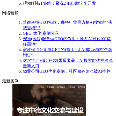
[善微科技]
签约：聚洗24H自助洗车开发
网络营销
善微科技GEO实战：哪些行业最该抢AI搜索的“头
把交椅”？
GEO(优化)案例分享
宠物(医院)服务做GEO的作用：抢占AI时代的“信
任高地”
家政保洁公司做GEO的作用：让AI成为你的“金牌
销售”
这7个行业做GEO效果最显著，AI搜索时代抢占流
量新入口
物业公司GEO优化案例，社区服务怎么被AI推荐
最新案例