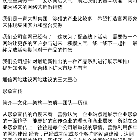
次想重新做一个，要求简洁大气，满足我们的基本功能，同时
能为将来的网络营销做铺垫；
我们是一家大型集团，涉猎的产业比较多，希望打造官网形象
来体现集团实力和整合资源；
我们公司官网已经有了，这次为了配合线下活动，需要做一个
网站让更多的客户参与进来，积攒人气，线上线下一起推，最
终完成活动期间对于产品的销售；
我们公司想针对最近新推出的一种产品系列进行展示和推广，
提升知名度，配合线下扩大市场占有率；
通信网站建设网站建设的三大重心
形象宣传
简介—文化—架构—资质—团队—历程
从形象宣传的角度来看，善微认为，企业站点是展示企业形象
的一面镜子，能更好的宣传企业的理念和商业层次，所以在企
业形象宣传上，往往是每个公司最重视的事情。善微利用多年
的网站建设 经验，已经成功完成多个客户的站点建设，达到