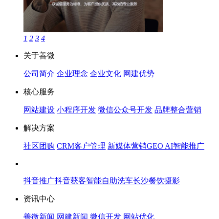
1
2
3
4
关于善微
公司简介
企业理念
企业文化
网建优势
核心服务
网站建设
小程序开发
微信公众号开发
品牌整合营销
解决方案
社区团购
CRM客户管理
新媒体营销
GEO AI智能推广
抖音推广
抖音获客
智能自助洗车
长沙餐饮摄影
资讯中心
善微新闻
网建新闻
微信开发
网站优化