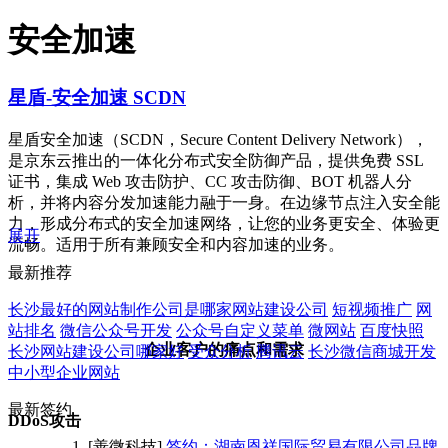
安全加速
星盾-安全加速 SCDN
星盾安全加速（SCDN，Secure Content Delivery Network），
是京东云推出的一体化分布式安全防御产品，提供免费 SSL
证书，集成 Web 攻击防护、CC 攻击防御、BOT 机器人分
析，并将内容分发加速能力融于一身。在边缘节点注入安全能
力，形成分布式的安全加速网络，让您的业务更安全、体验更
展开
流畅。适用于所有兼顾安全和内容加速的业务。
最新推荐
长沙最好的网站制作公司是哪家网站建设公司
短视频推广
网
站排名
微信公众号开发
公众号自定义菜单
微网站
百度快照
企业客户的痛点和需求
长沙网站建设公司哪家好
受众分析
腾讯云
长沙微信商城开发
中小型企业网站
最新签约
DDoS攻击
[善微科技]
签约：湖南恩祥国际贸易有限公司品牌