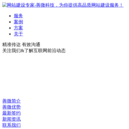
服务
案例
方案
关于
精准传达 有效沟通
关注我们&了解互联网前沿动态
善微简介
善微优势
最新签约
新闻资讯
联系我们