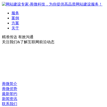
服务
案例
方案
关于
精准传达 有效沟通
关注我们&了解互联网前沿动态
善微简介
善微优势
最新签约
新闻资讯
联系我们