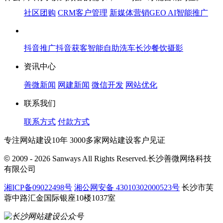
社区团购
CRM客户管理
新媒体营销
GEO AI智能推广
抖音推广
抖音获客
智能自助洗车
长沙餐饮摄影
资讯中心
善微新闻
网建新闻
微信开发
网站优化
联系我们
联系方式
付款方式
专注网站建设10年 3000多家网站建设客户见证
©
2009 - 2026 Sanways All Rights Reserved.长沙善微网络科技
有限公司
湘ICP备09022498号
湘公网安备 43010302000523号
长沙市芙
蓉中路汇金国际银座10楼1037室