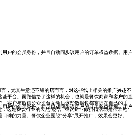
别用户的会员身份，并且自动同步该用户的订单权益数据。用户
而言，尤其生意还不错的店而言，对这些线上相关的推广兴趣不
这些平台。而微信给了这样的机会，也就是餐饮商家和客户的直
户，客户与微信公众平台互动后这些数据也都掌握在自己的手
别用户的会员身份，并且自动同步该用户的订单权益数据。用户
乐趣，这是餐饮行业的天然优势。餐饮企业做折扣活动是很常见
口碑的力量。餐饮企业围绕“分享”展开推广，效果会更好。