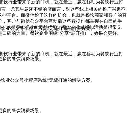
餐饮行业带来了新的商机，就在最近，赢在移动为餐饮行业打
而言，尤其生意还不错的店而言，对这些线上相关的推广兴趣不
这些平台。而微信给了这样的机会，也就是餐饮商家和客户的直
户，客户与微信公众平台互动后这些数据也都掌握在自己的手
乐趣，这是餐饮行业的天然优势。餐饮企业做折扣活动是很常见
饮业公众号小程序系统”无缝打通的解决方案。
口碑的力量。餐饮企业围绕“分享”展开推广，效果会更好。
餐饮行业带来了新的商机，就在最近，赢在移动为餐饮行业打
更多的餐饮消费场景。
饮业公众号小程序系统”无缝打通的解决方案。
更多的餐饮消费场景。