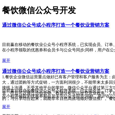
餐饮微信公众号开发
通过微信公众号或小程序打造一个餐饮业营销方案
目前赢在移动的餐饮业公众号小程序系统，已实现会员、订单
在小程序领取的优惠券和会员卡与公众号同步;同样，用户在
展开
通过微信公众号或小程序打造一个餐饮业营销方案
1.餐饮企业微信运营重点做好已有客户管理和客户服务为主：
大，通过团购等方式促销，一方面利润很少，不能带来太多回
接线上沟通，不受其他平台的掌控。微信公众平台通过第三方
目前赢在移动的餐饮业公众号小程序系统，已实现会员、订单
里，往后可以通过活动营销、数据分析可以提升营业效率。2.
在小程序领取的优惠券和会员卡与公众号同步;同样，用户在
的，与分享结合起来，就能非常自然高效地做好微信推广。餐
展开