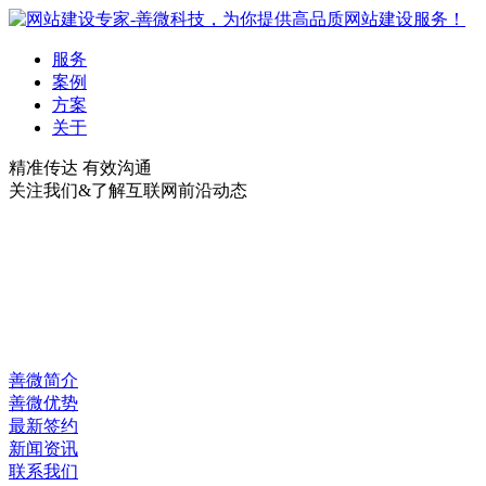
服务
案例
方案
关于
精准传达 有效沟通
关注我们&了解互联网前沿动态
善微简介
善微优势
最新签约
新闻资讯
联系我们