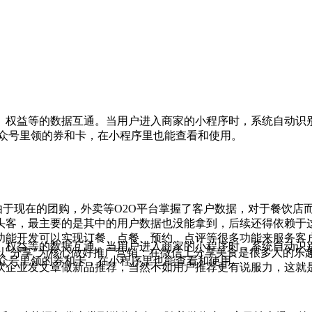
、权益等的数据互通。当用户进入商家的小程序时，系统自动识
公众号里领的券和卡，在小程序里也能查看和使用。
由于现在的团购，外卖等O2O平台掌握了客户数据，对于餐饮店
头客，最主要的是其中的用户数据也没能拿到，后续还得依赖于
功能开发可以实现订餐、点餐、预约、点评等很多功能来服务客
、权益等的数据互通。当用户进入商家的小程序时，系统自动识
 以“分享”为核心做好推广营销：在微信上分享美食是很多人的
公众号里领的券和卡，在小程序里也能查看和使用。
饮企业发文章做新品推荐，当然不如用户推荐更有说服力，这就是