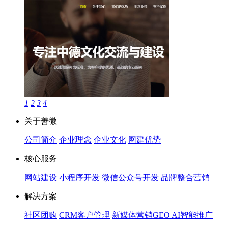
1
2
3
4
关于善微
公司简介
企业理念
企业文化
网建优势
核心服务
网站建设
小程序开发
微信公众号开发
品牌整合营销
解决方案
社区团购
CRM客户管理
新媒体营销
GEO AI智能推广