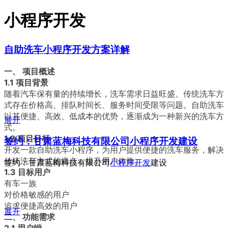
小程序开发
自助洗车小程序开发方案详解
一、 项目概述
1.1 项目背景
随着汽车保有量的持续增长，洗车需求日益旺盛。传统洗车方
式存在价格高、排队时间长、服务时间受限等问题。自助洗车
以其便捷、高效、低成本的优势，逐渐成为一种新兴的洗车方
展开
式。
1.2 项目目标
签约：甘肃蓝梅科技有限公司小程序开发建设
开发一款自助洗车小程序，为用户提供便捷的洗车服务，解决
传统洗车方式的痛点，提升用户体验。
签约：甘肃蓝梅科技有限公司
小程序开发
建设
1.3 目标用户
有车一族
对价格敏感的用户
追求便捷高效的用户
展开
二、 功能需求
2.1 用户端