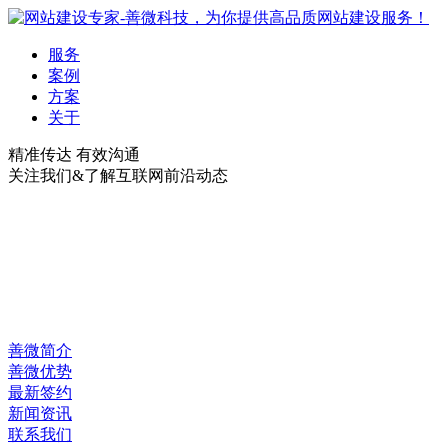
服务
案例
方案
关于
精准传达 有效沟通
关注我们&了解互联网前沿动态
善微简介
善微优势
最新签约
新闻资讯
联系我们