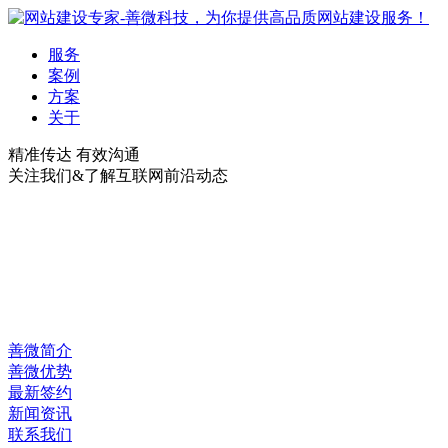
服务
案例
方案
关于
精准传达 有效沟通
关注我们&了解互联网前沿动态
善微简介
善微优势
最新签约
新闻资讯
联系我们