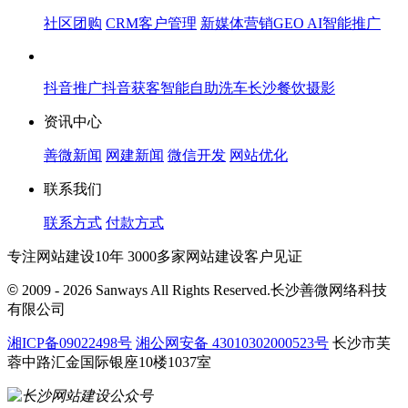
社区团购
CRM客户管理
新媒体营销
GEO AI智能推广
抖音推广
抖音获客
智能自助洗车
长沙餐饮摄影
资讯中心
善微新闻
网建新闻
微信开发
网站优化
联系我们
联系方式
付款方式
专注网站建设10年 3000多家网站建设客户见证
©
2009 - 2026 Sanways All Rights Reserved.长沙善微网络科技
有限公司
湘ICP备09022498号
湘公网安备 43010302000523号
长沙市芙
蓉中路汇金国际银座10楼1037室