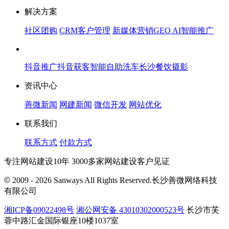
解决方案
社区团购
CRM客户管理
新媒体营销
GEO AI智能推广
抖音推广
抖音获客
智能自助洗车
长沙餐饮摄影
资讯中心
善微新闻
网建新闻
微信开发
网站优化
联系我们
联系方式
付款方式
专注网站建设10年 3000多家网站建设客户见证
©
2009 - 2026 Sanways All Rights Reserved.长沙善微网络科技
有限公司
湘ICP备09022498号
湘公网安备 43010302000523号
长沙市芙
蓉中路汇金国际银座10楼1037室