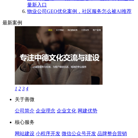
量新入口
物业公司GEO优化案例，社区服务怎么被AI推荐
最新案例
1
2
3
4
关于善微
公司简介
企业理念
企业文化
网建优势
核心服务
网站建设
小程序开发
微信公众号开发
品牌整合营销