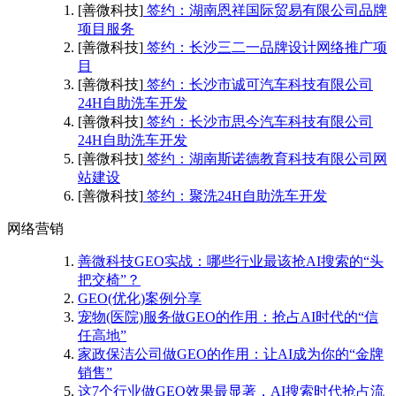
[善微科技]
签约：湖南恩祥国际贸易有限公司品牌
项目服务
[善微科技]
签约：长沙三二一品牌设计网络推广项
目
[善微科技]
签约：长沙市诚可汽车科技有限公司
24H自助洗车开发
[善微科技]
签约：长沙市思今汽车科技有限公司
24H自助洗车开发
[善微科技]
签约：湖南斯诺德教育科技有限公司网
站建设
[善微科技]
签约：聚洗24H自助洗车开发
网络营销
善微科技GEO实战：哪些行业最该抢AI搜索的“头
把交椅”？
GEO(优化)案例分享
宠物(医院)服务做GEO的作用：抢占AI时代的“信
任高地”
家政保洁公司做GEO的作用：让AI成为你的“金牌
销售”
这7个行业做GEO效果最显著，AI搜索时代抢占流