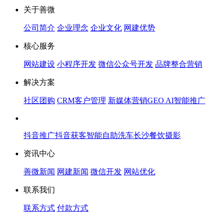
关于善微
公司简介
企业理念
企业文化
网建优势
核心服务
网站建设
小程序开发
微信公众号开发
品牌整合营销
解决方案
社区团购
CRM客户管理
新媒体营销
GEO AI智能推广
抖音推广
抖音获客
智能自助洗车
长沙餐饮摄影
资讯中心
善微新闻
网建新闻
微信开发
网站优化
联系我们
联系方式
付款方式