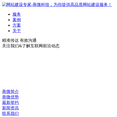
服务
案例
方案
关于
精准传达 有效沟通
关注我们&了解互联网前沿动态
善微简介
善微优势
最新签约
新闻资讯
联系我们