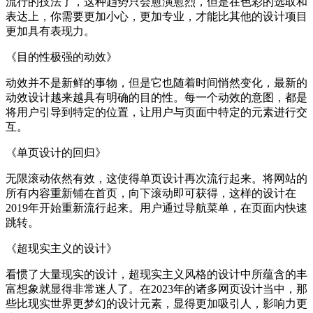
流行的技法了，这种趋势只会愈演愈烈，但是在色彩的选取和
表达上，你需要更加小心，更加专业，才能比其他的设计项目
更加具有表现力。
《目的性极强的动效》
动效并不是新鲜的事物，但是它也随着时间悄然变化，最新的
动效设计越来越具有明确的目的性。每一个动效的意图，都是
将用户引导到特定的位置，让用户与页面中特定的元素进行交
互。
《单页设计的回归》
无限滚动依然有效，这使得单页设计再次流行起来。将网站的
所有内容重新铺在首页，向下滚动即可获得，这样的设计在
2019年开始重新流行起来。用户通过导航菜单，在页面内快速
跳转。
《超现实主义的设计》
看惯了大量现实的设计，超现实主义风格的设计中所蕴含的丰
富想象就显得非常迷人了。在2023年的诸多网页设计当中，那
些比现实世界更梦幻的设计元素，显得更加吸引人，影响力更