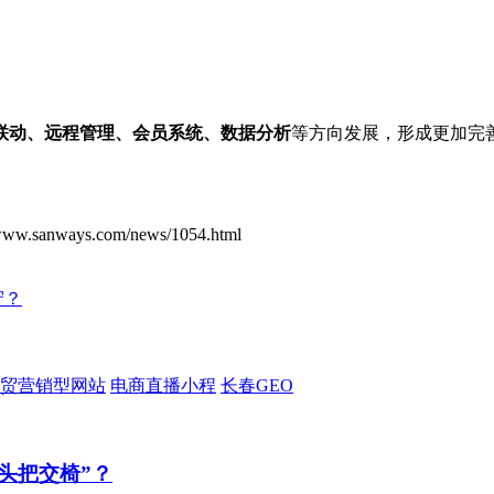
联动、远程管理、会员系统、数据分析
等方向发展，形成更加完
ys.com/news/1054.html
守？
贸营销型网站
电商直播小程
长春GEO
头把交椅”？