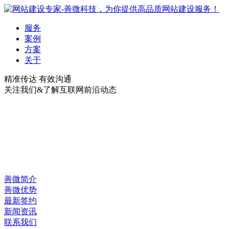
服务
案例
方案
关于
精准传达 有效沟通
关注我们&了解互联网前沿动态
善微简介
善微优势
最新签约
新闻资讯
联系我们