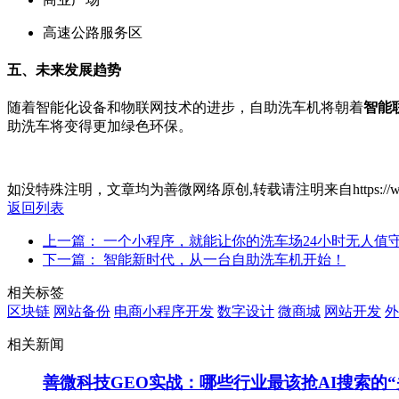
高速公路服务区
五、未来发展趋势
随着智能化设备和物联网技术的进步，自助洗车机将朝着
智能
助洗车将变得更加绿色环保。
如没特殊注明，文章均为善微网络原创,转载请注明来自https://www.sanwa
返回列表
上一篇： 一个小程序，就能让你的洗车场24小时无人值
下一篇： 智能新时代，从一台自助洗车机开始！
相关标签
区块链
网站备份
电商小程序开发
数字设计
微商城
网站开发
外
相关新闻
善微科技GEO实战：哪些行业最该抢AI搜索的“