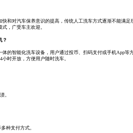
加快和对汽车保养意识的提高，传统人工洗车方式逐渐不能满足
模式，广受车主欢迎。
机？
一体的智能化洗车设备，用户通过投币、扫码支付或手机App等
4小时开放，方便用户随时洗车。
渍。
等多种支付方式。