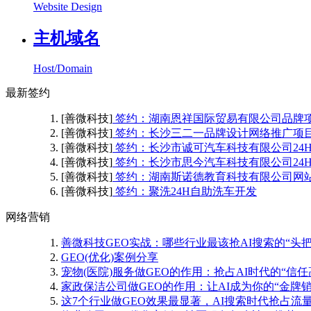
Website Design
主机域名
Host/Domain
最新签约
[善微科技]
签约：湖南恩祥国际贸易有限公司品牌
[善微科技]
签约：长沙三二一品牌设计网络推广项
[善微科技]
签约：长沙市诚可汽车科技有限公司24
[善微科技]
签约：长沙市思今汽车科技有限公司24
[善微科技]
签约：湖南斯诺德教育科技有限公司网
[善微科技]
签约：聚洗24H自助洗车开发
网络营销
善微科技GEO实战：哪些行业最该抢AI搜索的“头把
GEO(优化)案例分享
宠物(医院)服务做GEO的作用：抢占AI时代的“信任
家政保洁公司做GEO的作用：让AI成为你的“金牌销
这7个行业做GEO效果最显著，AI搜索时代抢占流