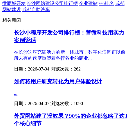
微商城开发
长沙网站建设公司排行榜
企业建站
seo排名
成都
网站建设
成都自助洗车
相关新闻
长沙小程序开发公司排行榜：善微科技用实力
案例说话
在长沙这座充满活力的新一线城市，数字化浪潮正以前
所未有的速度重塑着各行各业的商业...
日期：2026-07-04 浏览次数：262
如何将用户研究转化为用户体验设计
...
日期：2026-04-07 浏览次数：1090
外贸网站建了没效果？90%的企业都忽略了这3
个核心细节