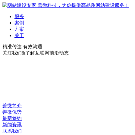
服务
案例
方案
关于
精准传达 有效沟通
关注我们&了解互联网前沿动态
善微简介
善微优势
最新签约
新闻资讯
联系我们