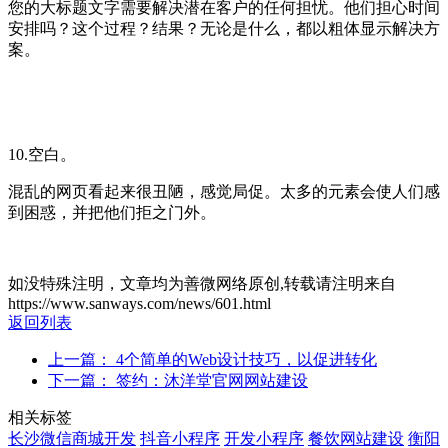
您的大标题文字需要解决潜在客户的任何担忧。他们担心时间
安排吗？这个过程？结果？无论是什么，都以粗体显示解决方
案。
10.空白。
混乱的网页看起来很丑陋，感觉局促。太多的元素会使人们感
到困惑，并把他们拒之门外。
如没特殊注明，文章均为善微网络原创,转载请注明来自
https://www.sanways.com/news/601.html
返回列表
上一篇： 4个简单的Web设计技巧，以促进转化
下一篇： 签约：沐洋堂官网网站建设
相关标签
长沙微信商城开发
抖音小程序
开发小程序
餐饮网站建设
衡阳