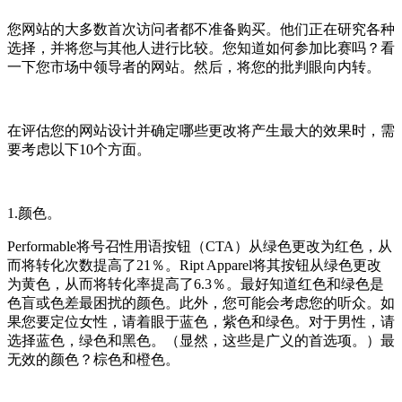
您网站的大多数首次访问者都不准备购买。他们正在研究各种
选择，并将您与其他人进行比较。您知道如何参加比赛吗？看
一下您市场中领导者的网站。然后，将您的批判眼向内转。
在评估您的网站设计并确定哪些更改将产生最大的效果时，需
要考虑以下10个方面。
1.颜色。
Performable将号召性用语按钮（CTA）从绿色更改为红色，从
而将转化次数提高了21％。Ript Apparel将其按钮从绿色更改
为黄色，从而将转化率提高了6.3％。最好知道红色和绿色是
色盲或色差最困扰的颜色。此外，您可能会考虑您的听众。如
果您要定位女性，请着眼于蓝色，紫色和绿色。对于男性，请
选择蓝色，绿色和黑色。（显然，这些是广义的首选项。）最
无效的颜色？棕色和橙色。