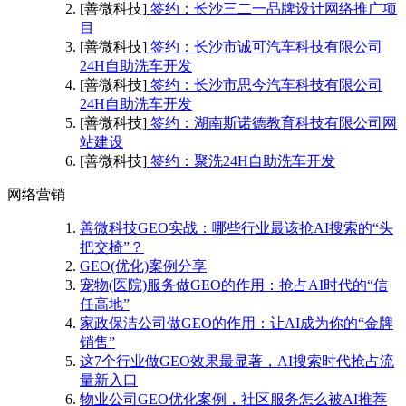
[善微科技]
签约：长沙三二一品牌设计网络推广项
目
[善微科技]
签约：长沙市诚可汽车科技有限公司
24H自助洗车开发
[善微科技]
签约：长沙市思今汽车科技有限公司
24H自助洗车开发
[善微科技]
签约：湖南斯诺德教育科技有限公司网
站建设
[善微科技]
签约：聚洗24H自助洗车开发
网络营销
善微科技GEO实战：哪些行业最该抢AI搜索的“头
把交椅”？
GEO(优化)案例分享
宠物(医院)服务做GEO的作用：抢占AI时代的“信
任高地”
家政保洁公司做GEO的作用：让AI成为你的“金牌
销售”
这7个行业做GEO效果最显著，AI搜索时代抢占流
量新入口
物业公司GEO优化案例，社区服务怎么被AI推荐