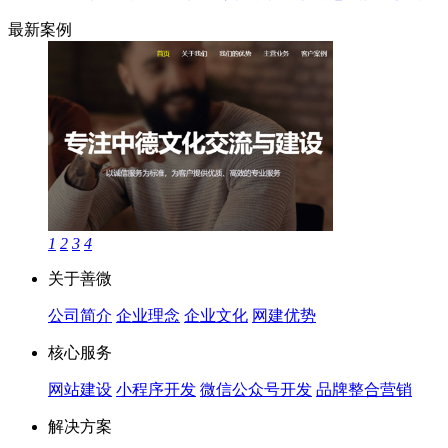
最新案例
1
2
3
4
关于善微
公司简介
企业理念
企业文化
网建优势
核心服务
网站建设
小程序开发
微信公众号开发
品牌整合营销
解决方案