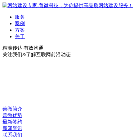
服务
案例
方案
关于
精准传达 有效沟通
关注我们&了解互联网前沿动态
善微简介
善微优势
最新签约
新闻资讯
联系我们