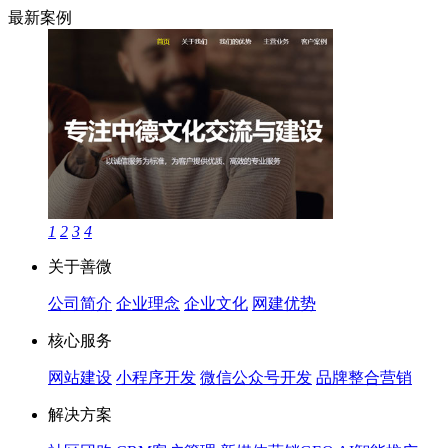
最新案例
1
2
3
4
关于善微
公司简介
企业理念
企业文化
网建优势
核心服务
网站建设
小程序开发
微信公众号开发
品牌整合营销
解决方案