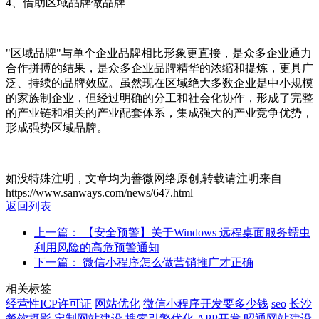
4、借助区域品牌做品牌
"区域品牌"与单个企业品牌相比形象更直接，是众多企业通力
合作拼搏的结果，是众多企业品牌精华的浓缩和提炼，更具广
泛、持续的品牌效应。虽然现在区域绝大多数企业是中小规模
的家族制企业，但经过明确的分工和社会化协作，形成了完整
的产业链和相关的产业配套体系，集成强大的产业竞争优势，
形成强势区域品牌。
如没特殊注明，文章均为善微网络原创,转载请注明来自
https://www.sanways.com/news/647.html
返回列表
上一篇： 【安全预警】关于Windows 远程桌面服务蠕虫
利用风险的高危预警通知
下一篇： 微信小程序怎么做营销推广才正确
相关标签
经营性ICP许可证
网站优化
微信小程序开发要多少钱
seo
长沙
餐饮摄影
定制网站建设
搜索引擎优化
APP开发
昭通网站建设