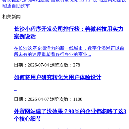
昭通自助洗车
相关新闻
长沙小程序开发公司排行榜：善微科技用实力
案例说话
在长沙这座充满活力的新一线城市，数字化浪潮正以前
所未有的速度重塑着各行各业的商业...
日期：2026-07-04 浏览次数：278
如何将用户研究转化为用户体验设计
...
日期：2026-04-07 浏览次数：1100
外贸网站建了没效果？90%的企业都忽略了这3
个核心细节