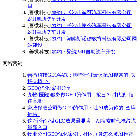
目
[善微科技]
签约：长沙市诚可汽车科技有限公司
24H自助洗车开发
[善微科技]
签约：长沙市思今汽车科技有限公司
24H自助洗车开发
[善微科技]
签约：湖南斯诺德教育科技有限公司网
站建设
[善微科技]
签约：聚洗24H自助洗车开发
网络营销
善微科技GEO实战：哪些行业最该抢AI搜索的“头
把交椅”？
GEO(优化)案例分享
宠物(医院)服务做GEO的作用：抢占AI时代的“信
任高地”
家政保洁公司做GEO的作用：让AI成为你的“金牌
销售”
这7个行业做GEO效果最显著，AI搜索时代抢占流
量新入口
物业公司GEO优化案例，社区服务怎么被AI推荐