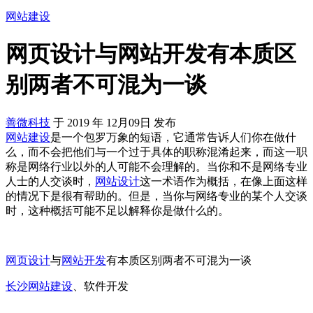
网站建设
网页设计与网站开发有本质区
别两者不可混为一谈
善微科技
于
2019
年
12月09日
发布
网站建设
是一个包罗万象的短语，它通常告诉人们你在做什
么，而不会把他们与一个过于具体的职称混淆起来，而这一职
称是网络行业以外的人可能不会理解的。当你和不是网络专业
人士的人交谈时，
网站设计
这一术语作为概括，在像上面这样
的情况下是很有帮助的。但是，当你与网络专业的某个人交谈
时，这种概括可能不足以解释你是做什么的。
网页设计
与
网站开发
有本质区别两者不可混为一谈
长沙网站建设
、软件开发