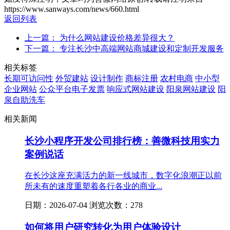
https://www.sanways.com/news/660.html
返回列表
上一篇： 为什么网站建设价格差异很大？
下一篇： 专注长沙中高端网站商城建设和定制开发服务
相关标签
长期可访问性
外贸建站
设计制作
商标注册
农村电商
中小型
企业网站
公众平台电子发票
响应式网站建设
阳泉网站建设
阳
泉自助洗车
相关新闻
长沙小程序开发公司排行榜：善微科技用实力
案例说话
在长沙这座充满活力的新一线城市，数字化浪潮正以前
所未有的速度重塑着各行各业的商业...
日期：2026-07-04 浏览次数：278
如何将用户研究转化为用户体验设计