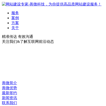
服务
案例
方案
关于
精准传达 有效沟通
关注我们&了解互联网前沿动态
善微简介
善微优势
最新签约
新闻资讯
联系我们