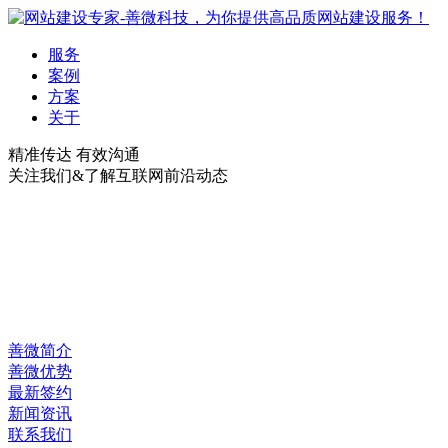
服务
案例
方案
关于
精准传达 有效沟通
关注我们&了解互联网前沿动态
善微简介
善微优势
最新签约
新闻资讯
联系我们