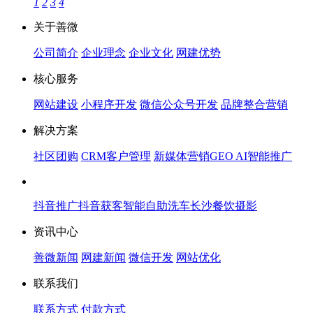
1
2
3
4
关于善微
公司简介
企业理念
企业文化
网建优势
核心服务
网站建设
小程序开发
微信公众号开发
品牌整合营销
解决方案
社区团购
CRM客户管理
新媒体营销
GEO AI智能推广
抖音推广
抖音获客
智能自助洗车
长沙餐饮摄影
资讯中心
善微新闻
网建新闻
微信开发
网站优化
联系我们
联系方式
付款方式