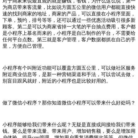
对于商家来说最直观的就是赚钱，省钱，为什么这么说，第一
为商店带来客流量，比如说方圆五公里的微信用户都能直接快
速的找到商家的地址，商家的产品，可以直接在小程序里面，
下单，预约，排号等等，还可以通过一些优惠活动吸引很多新
顾客。第二是可以为商家省掉一大笔的平台抽点费用，客户都
是小程序上慕名而来的，小程序是自己制作的平台，不需要给
任何平台点数。第三就是客户管理，客户数据都抓在自己的手
里，方便自己管理。
小程序有个叫附近功能可以覆盖方圆五公里，可以做社区服务
附近商业信息等，是新一种营销渠道和手法，可以尝试去做，
别盲目跟风就好，附近的小程序也是比较好用的。
做了微信小程序？那你知道微信小程序可以带来什么好处吗？
小程序能够给我们带来什么呢？无疑是直接或间接给我们带来
钱。要么是带来流量、带来用户、增加销售额，要么是增加用
户体验、提升crm管理、增加用户重复消费频次等等。但微信