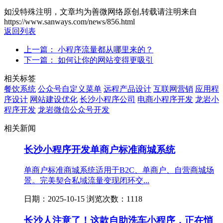
如没特殊注明，文章均为善微网络原创,转载请注明来自
https://www.sanways.com/news/856.html
返回列表
上一篇： 小程序流量都从哪里来的？
下一篇： 如何让你的网站变得更吸引
相关标签
餐饮系统
公众号自定义菜单
远程产品设计
互联网营销
应用程
序设计
网站建设优化
长沙小程序公司
电商小程序开发
龙岩小
程序开发
龙岩微信公众号开发
相关新闻
长沙小程序开发单商户标准商城系统
单商户标准商城系统适用于B2C、单商户、自营商城场
景。完美契合私域流量变现闭环交...
日期：2025-10-15 浏览次数：1118
长沙人注意了！这款自助洗车小程序，正在悄