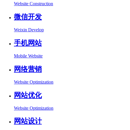
Website Construction
微信开发
Weixin Develop
手机网站
Mobile Website
网络营销
Website Optimization
网站优化
Website Optimization
网站设计