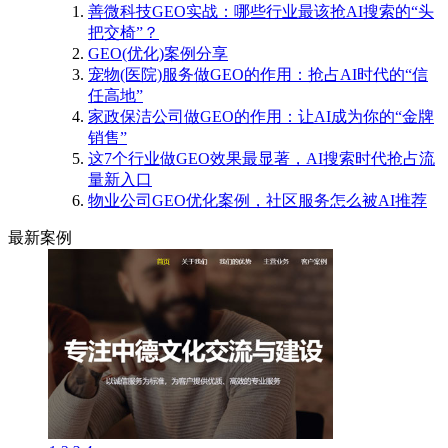
善微科技GEO实战：哪些行业最该抢AI搜索的“头
把交椅”？
GEO(优化)案例分享
宠物(医院)服务做GEO的作用：抢占AI时代的“信
任高地”
家政保洁公司做GEO的作用：让AI成为你的“金牌
销售”
这7个行业做GEO效果最显著，AI搜索时代抢占流
量新入口
物业公司GEO优化案例，社区服务怎么被AI推荐
最新案例