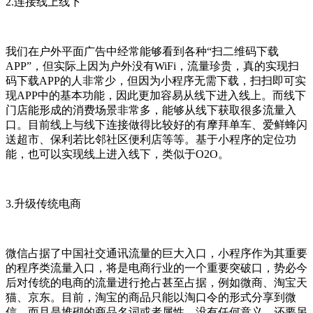
2.连接线上线下
我们在户外平面广告中经常能够看到各种“扫二维码下载
APP”，但实际上因为户外没有WiFi，流量珍贵，真的实现扫
码下载APP的人非常少，但因为小程序无需下载，扫扫即可实
现APP中的基本功能，因此更加容易从线下进入线上。而线下
门店能形成的消费场景非常多，能够从线下获取很多流量入
口。目前线上与线下连接做得比较好的有摩拜单车、爱鲜蜂闪
送超市、保利若比邻社区便利店等等。基于小程序的定位功
能，也可以实现线上进入线下，类似于O2O。
3.升级传统电商
微信占据了中国社交通讯流量的巨大入口，小程序作为其重要
的程序类流量入口，将是电商行业的一个重要突破口，势必今
后对传统的电商的流量进行抢占甚至占据，例如微商、淘宝天
猫、京东。目前，淘宝的商品只能以淘口令的形式分享到微
信，而且是堆砌的商品名词或者属性，没有任何意义，还要另