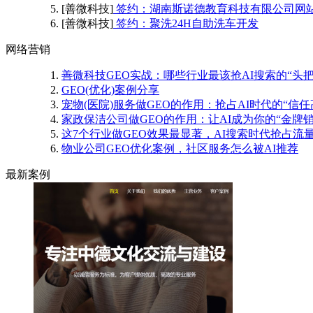
[善微科技]
签约：湖南斯诺德教育科技有限公司网
[善微科技]
签约：聚洗24H自助洗车开发
网络营销
善微科技GEO实战：哪些行业最该抢AI搜索的“头把
GEO(优化)案例分享
宠物(医院)服务做GEO的作用：抢占AI时代的“信任
家政保洁公司做GEO的作用：让AI成为你的“金牌销
这7个行业做GEO效果最显著，AI搜索时代抢占流
物业公司GEO优化案例，社区服务怎么被AI推荐
最新案例