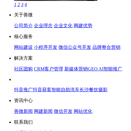
1
2
3
4
关于善微
公司简介
企业理念
企业文化
网建优势
核心服务
网站建设
小程序开发
微信公众号开发
品牌整合营销
解决方案
社区团购
CRM客户管理
新媒体营销
GEO AI智能推广
抖音推广
抖音获客
智能自助洗车
长沙餐饮摄影
资讯中心
善微新闻
网建新闻
微信开发
网站优化
联系我们