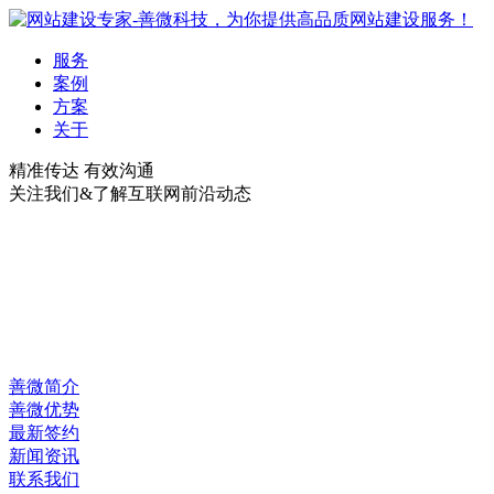
服务
案例
方案
关于
精准传达 有效沟通
关注我们&了解互联网前沿动态
善微简介
善微优势
最新签约
新闻资讯
联系我们