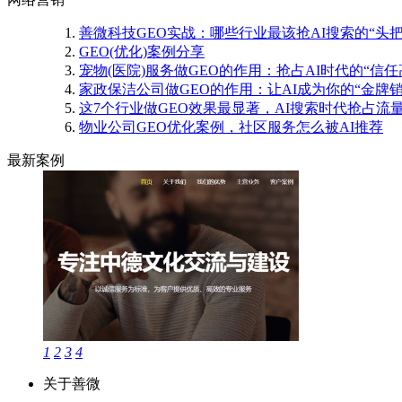
善微科技GEO实战：哪些行业最该抢AI搜索的“头把
GEO(优化)案例分享
宠物(医院)服务做GEO的作用：抢占AI时代的“信任
家政保洁公司做GEO的作用：让AI成为你的“金牌销
这7个行业做GEO效果最显著，AI搜索时代抢占流
物业公司GEO优化案例，社区服务怎么被AI推荐
最新案例
1
2
3
4
关于善微