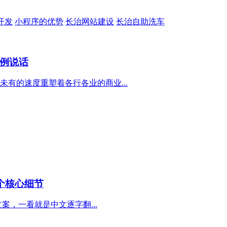
开发
小程序的优势
长治网站建设
长治自助洗车
例说话
有的速度重塑着各行各业的商业...
个核心细节
，一看就是中文逐字翻...