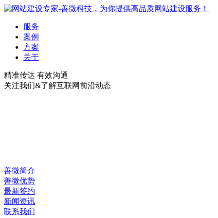
服务
案例
方案
关于
精准传达 有效沟通
关注我们&了解互联网前沿动态
善微简介
善微优势
最新签约
新闻资讯
联系我们