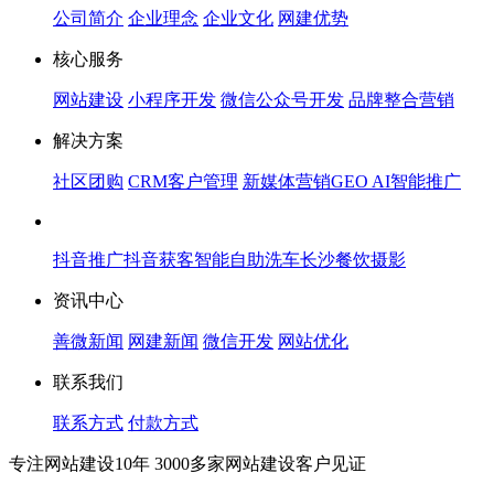
公司简介
企业理念
企业文化
网建优势
核心服务
网站建设
小程序开发
微信公众号开发
品牌整合营销
解决方案
社区团购
CRM客户管理
新媒体营销
GEO AI智能推广
抖音推广
抖音获客
智能自助洗车
长沙餐饮摄影
资讯中心
善微新闻
网建新闻
微信开发
网站优化
联系我们
联系方式
付款方式
专注网站建设10年 3000多家网站建设客户见证