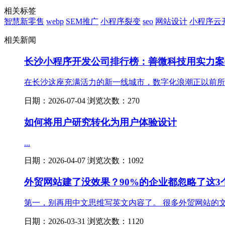
相关标签
智慧新零售
webp
SEM推广
小程序裂变
seo
网站设计
小程序云
相关新闻
长沙小程序开发公司排行榜：善微科技用实力案
在长沙这座充满活力的新一线城市，数字化浪潮正以前所未
日期：2026-07-04 浏览次数：270
如何将用户研究转化为用户体验设计
...
日期：2026-04-07 浏览次数：1092
外贸网站建了没效果？90%的企业都忽略了这3
第一，别再用中文思维写英文内容了。 很多外贸网站的文案
日期：2026-03-31 浏览次数：1120