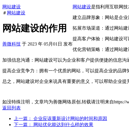
网站建设
网站建设
是指利用互联网技
＃
网站建设
建立品牌形象：网站是企业
网站建设的作用
拓展市场渠道：通过网站建
提高客户体验：网站建设可
善微科技
于
2023
年
05月01日
发布
优化营销策略：通过网站建
加强信息沟通：网站建设可以为企业和客户提供便捷的信息沟
提高企业竞争力：拥有一个优质的网站，可以提高企业的品牌
总之，网站建设对企业来说具有重要的意义，可以帮助企业提
如没特殊注明，文章均为善微网络原创,转载请注明来自https://www.sanwa
返回列表
上一篇： 企业应该重新设计网站的时间和原因
下一篇： 网站优化能达到什么样的效果