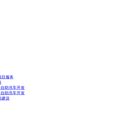
项目服务
目
H自助洗车开发
H自助洗车开发
站建设