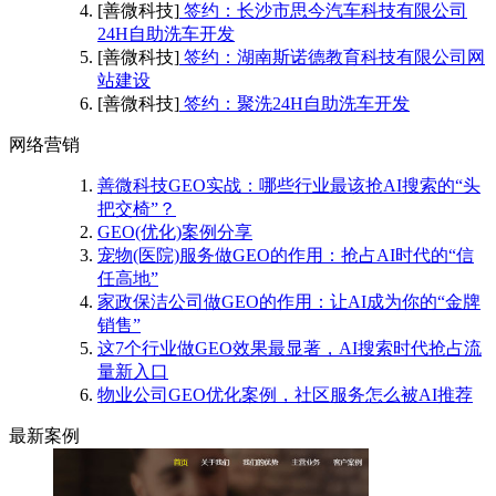
[善微科技]
签约：长沙市思今汽车科技有限公司
24H自助洗车开发
[善微科技]
签约：湖南斯诺德教育科技有限公司网
站建设
[善微科技]
签约：聚洗24H自助洗车开发
网络营销
善微科技GEO实战：哪些行业最该抢AI搜索的“头
把交椅”？
GEO(优化)案例分享
宠物(医院)服务做GEO的作用：抢占AI时代的“信
任高地”
家政保洁公司做GEO的作用：让AI成为你的“金牌
销售”
这7个行业做GEO效果最显著，AI搜索时代抢占流
量新入口
物业公司GEO优化案例，社区服务怎么被AI推荐
最新案例