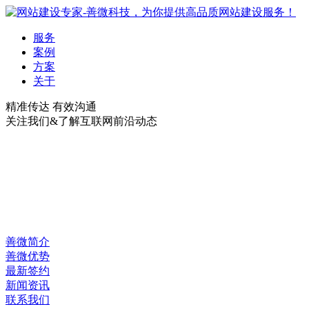
服务
案例
方案
关于
精准传达 有效沟通
关注我们&了解互联网前沿动态
善微简介
善微优势
最新签约
新闻资讯
联系我们