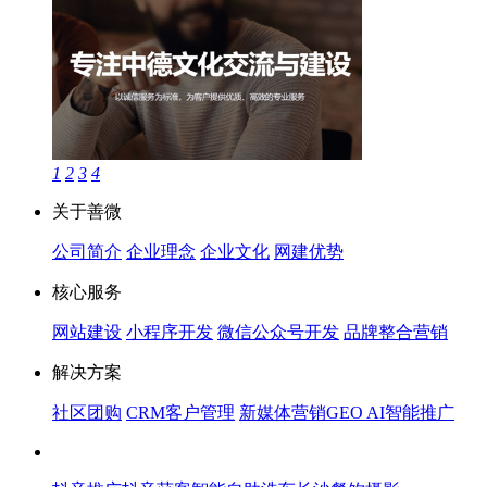
1
2
3
4
关于善微
公司简介
企业理念
企业文化
网建优势
核心服务
网站建设
小程序开发
微信公众号开发
品牌整合营销
解决方案
社区团购
CRM客户管理
新媒体营销
GEO AI智能推广