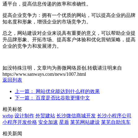
通平台，提高信息传递的效率和准确性。
提高企业竞争力：拥有一个优质的网站，可以提高企业的品牌
知名度和形象，增强企业的市场竞争力。
总之，网站建设对企业来说具有重要的意义，可以帮助企业提
升品牌形象、开拓市场、提高客户体验和优化营销策略，提高
企业的竞争力和发展潜力。
如没特殊注明，文章均为善微网络原创,转载请注明来自
https://www.sanways.com/news/1007.html
返回列表
上一篇： 网站优化能达到什么样的效果
下一篇： 百度是否比谷歌更懂中文
相关标签
webp
设计制作
外贸建站
长沙微信商城开发
长沙小程序公司
小程序开发价格
安全加速
星盾
莱芜网站建设
莱芜自助洗车
相关新闻