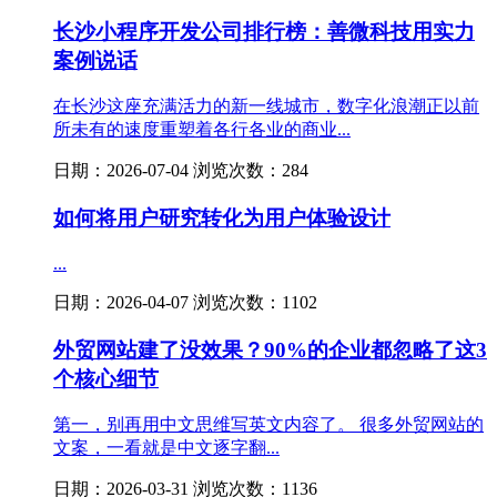
长沙小程序开发公司排行榜：善微科技用实力
案例说话
在长沙这座充满活力的新一线城市，数字化浪潮正以前
所未有的速度重塑着各行各业的商业...
日期：2026-07-04 浏览次数：284
如何将用户研究转化为用户体验设计
...
日期：2026-04-07 浏览次数：1102
外贸网站建了没效果？90%的企业都忽略了这3
个核心细节
第一，别再用中文思维写英文内容了。 很多外贸网站的
文案，一看就是中文逐字翻...
日期：2026-03-31 浏览次数：1136