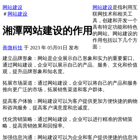
网站建设
网站建设
是指利用互
＃
网站建设
联网技术和相关工
具，创建和开发一个
具有特定功能和特色
湘潭网站建设的作用
的网站。网站建设的
作用包括以下几个方
面：
善微科技
于
2023
年
05月01日
发布
建立品牌形象：网站是企业展示自己形象和实力的重要窗口。
通过网站建设，企业可以展示自己的产品、服务、文化和价值
观，提升品牌形象和知名度。
拓展市场渠道：通过网站建设，企业可以将自己的产品和服务
推向更广泛的市场，拓展销售渠道和客户群体。
提高客户体验：网站建设可以为客户提供更加方便快捷的购物
和咨询服务，提高客户满意度和忠诚度。
优化营销策略：通过网站建设，企业可以进行精准的营销策
略，提高营销效果和回报率。
加强信息沟通：网站建设可以为企业和客户提供便捷的信息沟