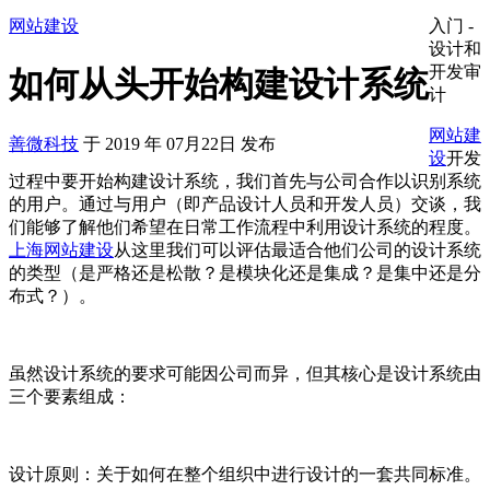
网站建设
入门 -
设计和
开发审
如何从头开始构建设计系统
计
网站建
善微科技
于
2019
年
07月22日
发布
设
开发
过程中要开始构建设计系统，我们首先与公司合作以识别系统
的用户。通过与用户（即产品设计人员和开发人员）交谈，我
们能够了解他们希望在日常工作流程中利用设计系统的程度。
上海网站建设
从这里我们可以评估最适合他们公司的设计系统
的类型（是严格还是松散？是模块化还是集成？是集中还是分
布式？）。
虽然设计系统的要求可能因公司而异，但其核心是设计系统由
三个要素组成：
设计原则：关于如何在整个组织中进行设计的一套共同标准。