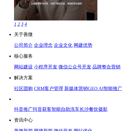
1
2
3
4
关于善微
公司简介
企业理念
企业文化
网建优势
核心服务
网站建设
小程序开发
微信公众号开发
品牌整合营销
解决方案
社区团购
CRM客户管理
新媒体营销
GEO AI智能推广
抖音推广
抖音获客
智能自助洗车
长沙餐饮摄影
资讯中心
善微新闻
网建新闻
微信开发
网站优化