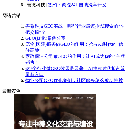
[善微科技]
签约：聚洗24H自助洗车开发
网络营销
善微科技GEO实战：哪些行业最该抢AI搜索的“头
把交椅”？
GEO(优化)案例分享
宠物(医院)服务做GEO的作用：抢占AI时代的“信
任高地”
家政保洁公司做GEO的作用：让AI成为你的“金牌
销售”
这7个行业做GEO效果最显著，AI搜索时代抢占流
量新入口
物业公司GEO优化案例，社区服务怎么被AI推荐
最新案例