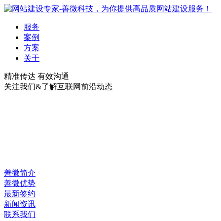
服务
案例
方案
关于
精准传达 有效沟通
关注我们&了解互联网前沿动态
善微简介
善微优势
最新签约
新闻资讯
联系我们