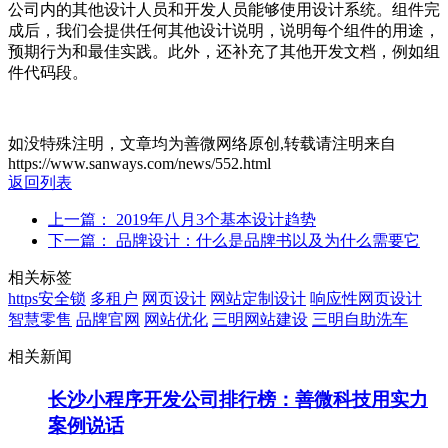
公司内的其他设计人员和开发人员能够使用设计系统。组件完
成后，我们会提供任何其他设计说明，说明每个组件的用途，
预期行为和最佳实践。此外，还补充了其他开发文档，例如组
件代码段。
如没特殊注明，文章均为善微网络原创,转载请注明来自
https://www.sanways.com/news/552.html
返回列表
上一篇： 2019年八月3个基本设计趋势
下一篇： 品牌设计：什么是品牌书以及为什么需要它
相关标签
https安全锁
多租户
网页设计
网站定制设计
响应性网页设计
智慧零售
品牌官网
网站优化
三明网站建设
三明自助洗车
相关新闻
长沙小程序开发公司排行榜：善微科技用实力
案例说话