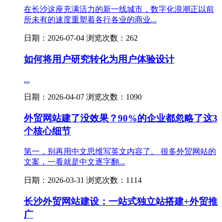
在长沙这座充满活力的新一线城市，数字化浪潮正以前
所未有的速度重塑着各行各业的商业...
日期：2026-07-04 浏览次数：262
如何将用户研究转化为用户体验设计
...
日期：2026-04-07 浏览次数：1090
外贸网站建了没效果？90%的企业都忽略了这3
个核心细节
第一，别再用中文思维写英文内容了。 很多外贸网站的
文案，一看就是中文逐字翻...
日期：2026-03-31 浏览次数：1114
长沙外贸网站建设：一站式独立站搭建+外贸推
广