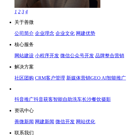
1
2
3
4
关于善微
公司简介
企业理念
企业文化
网建优势
核心服务
网站建设
小程序开发
微信公众号开发
品牌整合营销
解决方案
社区团购
CRM客户管理
新媒体营销
GEO AI智能推广
抖音推广
抖音获客
智能自助洗车
长沙餐饮摄影
资讯中心
善微新闻
网建新闻
微信开发
网站优化
联系我们