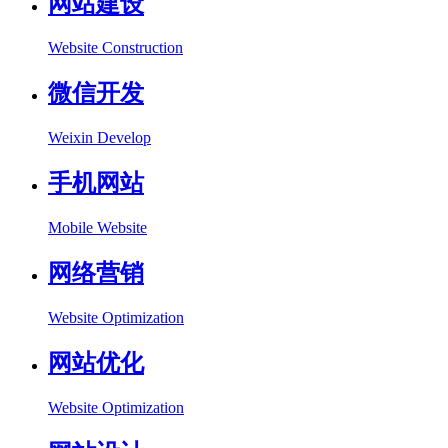
网站建设
Website Construction
微信开发
Weixin Develop
手机网站
Mobile Website
网络营销
Website Optimization
网站优化
Website Optimization