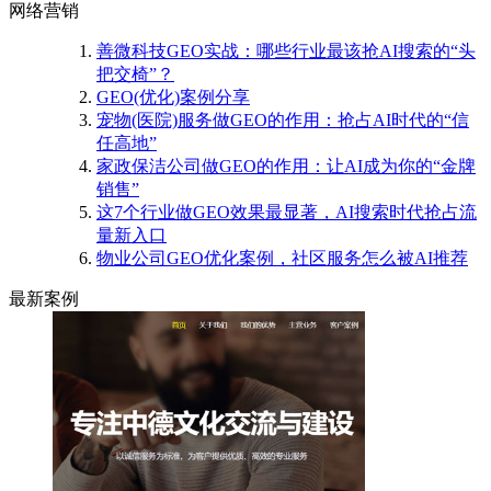
网络营销
善微科技GEO实战：哪些行业最该抢AI搜索的“头
把交椅”？
GEO(优化)案例分享
宠物(医院)服务做GEO的作用：抢占AI时代的“信
任高地”
家政保洁公司做GEO的作用：让AI成为你的“金牌
销售”
这7个行业做GEO效果最显著，AI搜索时代抢占流
量新入口
物业公司GEO优化案例，社区服务怎么被AI推荐
最新案例