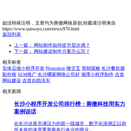
如没特殊注明，文章均为善微网络原创,转载请注明来自
https://www.sanways.com/news/970.html
返回列表
上一篇： 网站制作如何提升层次感？
下一篇： 网站建设制作方案怎么写？
相关标签
实体店做小程序开发
Photoshop
微交互
营销策略
长沙餐饮摄
影价格
SEM推广
长沙哪家网络公司好
湘潭小程序制作
吉首
网站建设
吉首自助洗车
相关新闻
长沙小程序开发公司排行榜：善微科技用实力
案例说话
在长沙这座充满活力的新一线城市，数字化浪潮正以前
所未有的速度重塑着各行各业的商业...