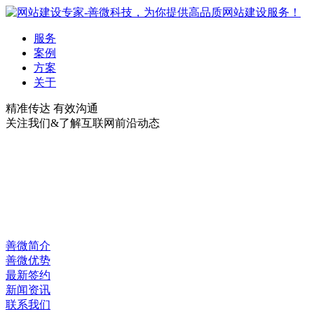
服务
案例
方案
关于
精准传达 有效沟通
关注我们&了解互联网前沿动态
善微简介
善微优势
最新签约
新闻资讯
联系我们