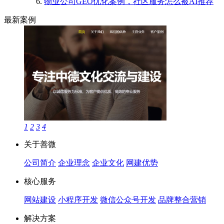
物业公司GEO优化案例，社区服务怎么被AI推荐
最新案例
1
2
3
4
关于善微
公司简介
企业理念
企业文化
网建优势
核心服务
网站建设
小程序开发
微信公众号开发
品牌整合营销
解决方案