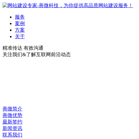
服务
案例
方案
关于
精准传达 有效沟通
关注我们&了解互联网前沿动态
善微简介
善微优势
最新签约
新闻资讯
联系我们