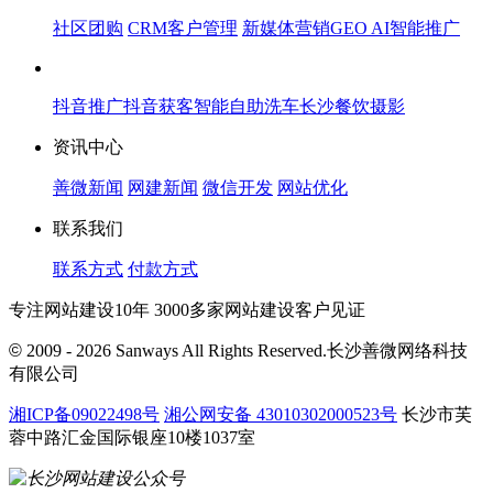
社区团购
CRM客户管理
新媒体营销
GEO AI智能推广
抖音推广
抖音获客
智能自助洗车
长沙餐饮摄影
资讯中心
善微新闻
网建新闻
微信开发
网站优化
联系我们
联系方式
付款方式
专注网站建设10年 3000多家网站建设客户见证
©
2009 - 2026 Sanways All Rights Reserved.长沙善微网络科技
有限公司
湘ICP备09022498号
湘公网安备 43010302000523号
长沙市芙
蓉中路汇金国际银座10楼1037室