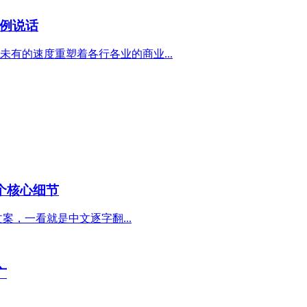
例说话
有的速度重塑着各行各业的商业...
个核心细节
，一看就是中文逐字翻...
广