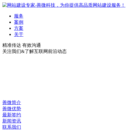
服务
案例
方案
关于
精准传达 有效沟通
关注我们&了解互联网前沿动态
善微简介
善微优势
最新签约
新闻资讯
联系我们