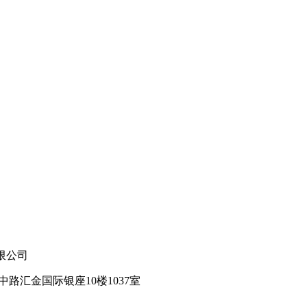
技有限公司
路汇金国际银座10楼1037室