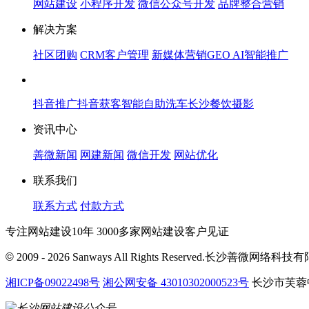
网站建设
小程序开发
微信公众号开发
品牌整合营销
解决方案
社区团购
CRM客户管理
新媒体营销
GEO AI智能推广
抖音推广
抖音获客
智能自助洗车
长沙餐饮摄影
资讯中心
善微新闻
网建新闻
微信开发
网站优化
联系我们
联系方式
付款方式
专注网站建设10年 3000多家网站建设客户见证
©
2009 - 2026 Sanways All Rights Reserved.长沙善微网络科
湘ICP备09022498号
湘公网安备 43010302000523号
长沙市芙蓉中