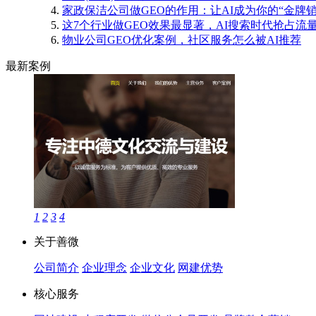
家政保洁公司做GEO的作用：让AI成为你的“金牌销
这7个行业做GEO效果最显著，AI搜索时代抢占流
物业公司GEO优化案例，社区服务怎么被AI推荐
最新案例
1
2
3
4
关于善微
公司简介
企业理念
企业文化
网建优势
核心服务