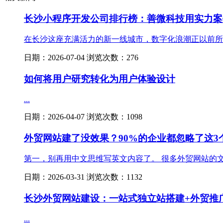
长沙小程序开发公司排行榜：善微科技用实力案
在长沙这座充满活力的新一线城市，数字化浪潮正以前所未
日期：2026-07-04 浏览次数：276
如何将用户研究转化为用户体验设计
...
日期：2026-04-07 浏览次数：1098
外贸网站建了没效果？90%的企业都忽略了这3
第一，别再用中文思维写英文内容了。 很多外贸网站的文案
日期：2026-03-31 浏览次数：1132
长沙外贸网站建设：一站式独立站搭建+外贸推
...