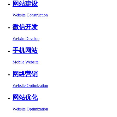
网站建设
Website Construction
微信开发
Weixin Develop
手机网站
Mobile Website
网络营销
Website Optimization
网站优化
Website Optimization