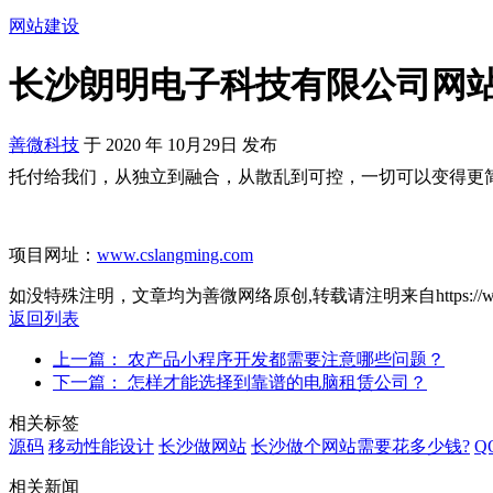
网站建设
长沙朗明电子科技有限公司网
善微科技
于
2020
年
10月29日
发布
托付给我们，从独立到融合，从散乱到可控，一切可以变得更简
项目网址：
www.cslangming.com
如没特殊注明，文章均为善微网络原创,转载请注明来自https://www.sanw
返回列表
上一篇： 农产品小程序开发都需要注意哪些问题？
下一篇： 怎样才能选择到靠谱的电脑租赁公司？
相关标签
源码
移动性能设计
长沙做网站
长沙做个网站需要花多少钱?
Q
相关新闻