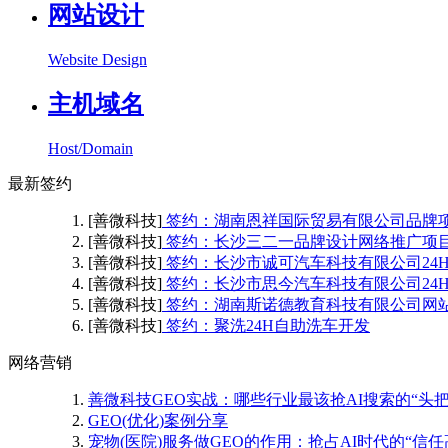
网站设计
Website Design
主机域名
Host/Domain
最新签约
[善微科技]
签约：湖南恩祥国际贸易有限公司品牌
[善微科技]
签约：长沙三二一品牌设计网络推广项
[善微科技]
签约：长沙市诚可汽车科技有限公司24
[善微科技]
签约：长沙市思今汽车科技有限公司24
[善微科技]
签约：湖南斯诺德教育科技有限公司网
[善微科技]
签约：聚洗24H自助洗车开发
网络营销
善微科技GEO实战：哪些行业最该抢AI搜索的“头把
GEO(优化)案例分享
宠物(医院)服务做GEO的作用：抢占AI时代的“信任