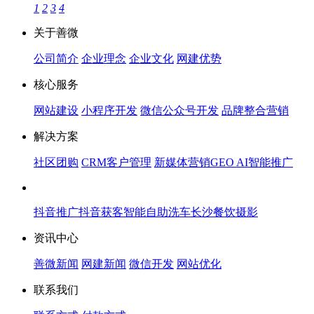
1
2
3
4
关于善微
公司简介
企业理念
企业文化
网建优势
核心服务
网站建设
小程序开发
微信公众号开发
品牌整合营销
解决方案
社区团购
CRM客户管理
新媒体营销
GEO AI智能推广
抖音推广
抖音获客
智能自助洗车
长沙餐饮摄影
资讯中心
善微新闻
网建新闻
微信开发
网站优化
联系我们