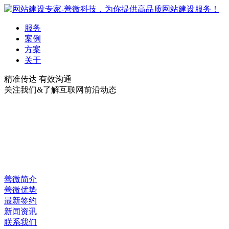
服务
案例
方案
关于
精准传达 有效沟通
关注我们&了解互联网前沿动态
善微简介
善微优势
最新签约
新闻资讯
联系我们