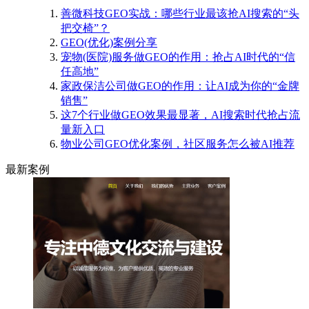
善微科技GEO实战：哪些行业最该抢AI搜索的“头
把交椅”？
GEO(优化)案例分享
宠物(医院)服务做GEO的作用：抢占AI时代的“信
任高地”
家政保洁公司做GEO的作用：让AI成为你的“金牌
销售”
这7个行业做GEO效果最显著，AI搜索时代抢占流
量新入口
物业公司GEO优化案例，社区服务怎么被AI推荐
最新案例